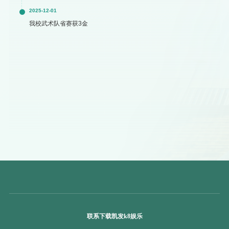
2025-12-01
我校武术队省赛获3金
联系下载凯发k8娱乐