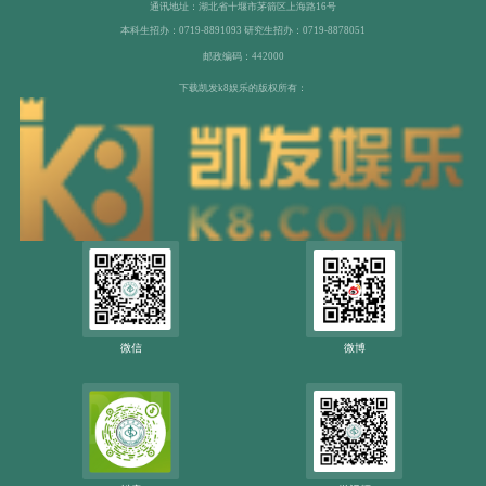
通讯地址：湖北省十堰市茅箭区上海路16号
本科生招办：0719-8891093 研究生招办：0719-8878051
邮政编码：442000
下载凯发k8娱乐的版权所有：
微信
微博