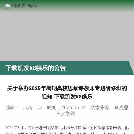
下载凯发k8娱乐的公告
关于举办2025年暑期高校思政课教师专题研修班的
通知-下载凯发k8娱乐
编辑：
点击：
72
时间：2025-06-24
文章来源：马克思
主义学院
2024年8月，习近平总书记给湖北十堰丹江口库区的环保志愿者回信。他