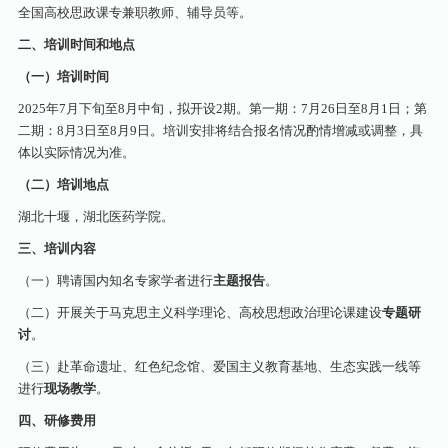
全国高校思政课专兼职教师、辅导员等。
二、培训时间和地点
（一）培训时间
2025年7月下旬至8月中旬，拟开设2期。第一期：7月26日至8月1日；第
二期：8月3日至8月9日。培训安排将结合报名情况酌情增减或调整，具
体以实际情况为准。
（二）培训地点
湖北十堰，湖北医药学院。
三、培训内容
（一）聘请国内知名专家学者进行
主题
报告
。
（二）开展关于马克思主义科学理论、高校思想政治理论课建设
专题
研
讨
。
（三）赴革命遗址、红色纪念馆、爱国主义教育基地、生态实践一线等
进行
现场
教学
。
四、研修费用