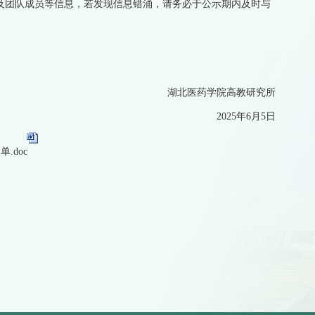
及团队成员等信息，若发现信息错涌，请务必于公示期内及时与
湖北医药学院高教研究所
2025年6月5日
.doc