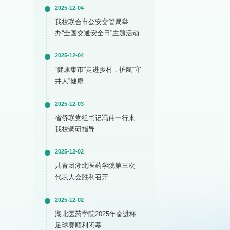
2025-12-04
我校联合市公安交管局举
办“全国交通安全日”主题活动
2025-12-04
“健康集市”走进乡村，护航“守
井人”健康
2025-12-03
省侨联党组书记冯伟一行来
我校调研指导
2025-12-02
共青团湖北医药学院第三次
代表大会胜利召开
2025-12-02
湖北医药学院2025年奋进杯
足球赛顺利闭幕