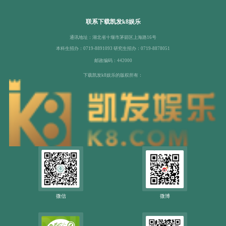
联系下载凯发k8娱乐
通讯地址：湖北省十堰市茅箭区上海路16号
本科生招办：0719-8891093 研究生招办：0719-8878051
邮政编码：442000
下载凯发k8娱乐的版权所有：
微信
微博