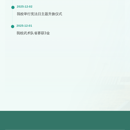
2025-12-02
我校举行宪法日主题升旗仪式
2025-12-01
我校武术队省赛获3金