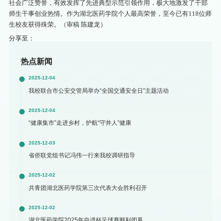
社会广泛赞誉，有效发挥了先进典型示范引领作用，极大地激发了干部
师生干事创业热情。作为湖北医药学院个人最高荣誉，至今已有118位师
生校友获得殊荣。（审稿 陈建龙）
分享至：
热点新闻
2025-12-04
我校联合市公安交管局举办“全国交通安全日”主题活动
2025-12-04
“健康集市”走进乡村，护航“守井人”健康
2025-12-03
省侨联党组书记冯伟一行来我校调研指导
2025-12-02
共青团湖北医药学院第三次代表大会胜利召开
2025-12-02
湖北医药学院2025年奋进杯足球赛顺利闭幕