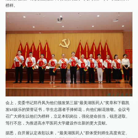
榜样。
会上，党委书记郑丹凤为他们颁发第三届“最美湖医药人”奖章和下载凯
发k8娱乐的荣誉证书，学生志愿者手捧鲜花，向他们献花致敬。会议号
召广大师生以他们为榜样，立足本职岗位，强化使命担当，锐意进取、
笃行不怠，为推进高水平医药大学建设作出新的更大贡献。
据悉，自开展认定表彰以来，“最美湖医药人”群体受到师生高度肯定、