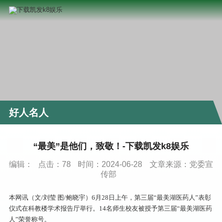
好人名人
“最美”是他们，致敬！-下载凯发k8娱乐
编辑：
点击：
78
时间：2024-06-28
文章来源：党委宣
传部
本网讯（文/刘莹 图/鲍晓宇）6月28日上午，第三届“最美湖医药人”表彰
仪式在科教楼学术报告厅举行。14名师生校友被授予第三届“最美湖医药
人”荣誉称号。