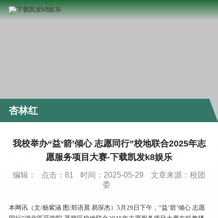
杏林红
我校举办“益‘箭’倾心 志愿同行”校地联合2025年志
愿服务项目大赛-下载凯发k8娱乐
编辑：
点击：
81
时间：2025-05-29
文章来源：校团
委
本网讯（文/杨紫涵 图/郑语晨 易琛杰）5月29日下午，“益‘箭’倾心 志愿