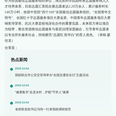
作为全国最佳志愿服务组织单位，湖北医药学院始终将志愿服务纳入人
才培养体系，目前志愿汇系统在册志愿者达2.29万余人，累计服务时长
140万小时，收获中宣部“四个100”全国最佳志愿服务组织、“全国青年文
明号”、全国红十字志愿服务项目大赛金奖、中国青年志愿服务项目大赛
铜奖等荣誉。此次大赛是校地深化合作的重要实践，未来双方将以项目
为纽带，整合资源推动志愿服务与基层治理深度融合，引导青年志愿者
以专业所长服务社会，持续擦亮“志愿红 医学白”的育人底色。（审稿 廖
佳龙）
分享至：
热点新闻
2025-12-04
我校联合市公安交管局举办“全国交通安全日”主题活动
2025-12-04
“健康集市”走进乡村，护航“守井人”健康
2025-12-03
省侨联党组书记冯伟一行来我校调研指导