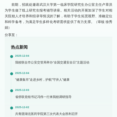
前期，招就处邀请武汉大学第一临床学院研究生办公室主任卢章洪
为学生做了线上研究生报考辅导讲座。相关活动的开展加深了学生对相
关院校人才培养和招录等情况的了解，有助于学生拓宽视野、准确定位
和科学备考，为满足学生多样化考研需求提供了有力支撑。（审核 徐秀
娟）
分享至：
热点新闻
2025-12-04
我校联合市公安交管局举办“全国交通安全日”主题活动
2025-12-04
“健康集市”走进乡村，护航“守井人”健康
2025-12-03
省侨联党组书记冯伟一行来我校调研指导
2025-12-02
共青团湖北医药学院第三次代表大会胜利召开