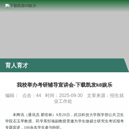
育人育才
我校举办考研辅导宣讲会-下载凯发k8娱乐
编辑：
点击：
44
时间：2025-09-30
文章来源：招生就
业工作处
本网讯（通讯员 瞿培林）9月29日，武汉科技大学医学部公共卫生
学院石玉琴教授、药学系邹瑜副教授受邀为学生做硕士研究生考试报考
专题宣讲，100余名学生参与聆听。