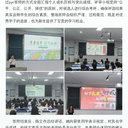
过ppt答辩的方式全面汇报个人成长历程与突出成绩。评审小组坚持“公
平、公正、公开、择优”的原则，对候选人进行综合考评，确保评选结果
真实反映学生的综合素质。整场答辩会组织严谨、过程规范，既是对优
秀学子的选拔，也为新生提供了宝贵的学习机会。
答辩结束后，陈立作总结讲话。她向获奖同学表示祝贺，对其在学
业成绩、科研实践等方面的表现给予充分肯定，并希望全体同学能够从