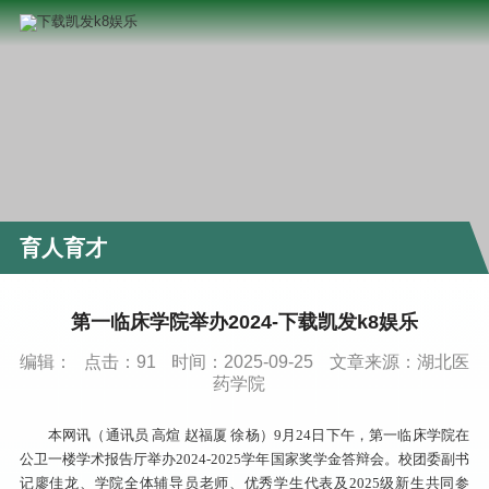
育人育才
第一临床学院举办2024-下载凯发k8娱乐
编辑：
点击：
91
时间：2025-09-25
文章来源：湖北医
药学院
本网讯（通讯员 高煊 赵福厦 徐杨）9月24日下午，第一临床学院在
公卫一楼学术报告厅举办2024-2025学年国家奖学金答辩会。校团委副书
记廖佳龙、学院全体辅导员老师、优秀学生代表及2025级新生共同参