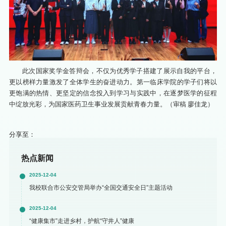
此次国家奖学金答辩会，不仅为优秀学子搭建了展示自我的平台，
更以榜样力量激发了全体学生的奋进动力。第一临床学院的学子们将以
更饱满的热情、更坚定的信念投入到学习与实践中，在逐梦医学的征程
中绽放光彩，为国家医药卫生事业发展贡献青春力量。（审稿 廖佳龙）
分享至：
热点新闻
2025-12-04
我校联合市公安交管局举办“全国交通安全日”主题活动
2025-12-04
“健康集市”走进乡村，护航“守井人”健康