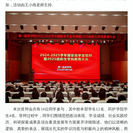
加，活动由王小燕老师主持。
本次答辩会共有16位同学参与，其中校本部学生12名、药护学院学
生4名。答辩过程中，同学们围绕思想政治表现、学业成绩、社会实践经
历、科研探索成果及综合素质发展等方面展开详细陈述。他们以清晰的
逻辑、真挚的表达，展现出扎实的学识功底与积极向上的精神风貌，用