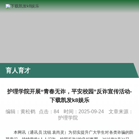
育人育才
护理学院开展“青春无诈，平安校园”反诈宣传活动-
下载凯发k8娱乐
编辑：黄松鹤
点击：
84
时间：2025-09-24
文章来源：
护理学院
本网讯（通讯员 沈锐 袁尚灵）为切实提升广大学生对各类诈骗的防