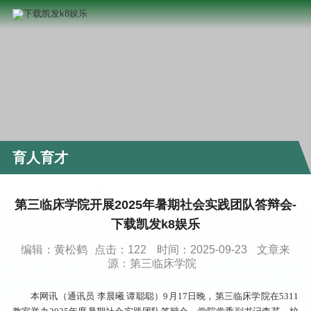
育人育才
第三临床学院开展2025年暑期社会实践团队答辩会-
下载凯发k8娱乐
编辑：黄松鹤
点击：
122
时间：2025-09-23
文章来
源：第三临床学院
本网讯（通讯员 李晨曦 谭聪聪）9月17日晚，第三临床学院在5311