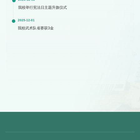
我校举行宪法日主题升旗仪式
2025-12-01
我校武术队省赛获3金