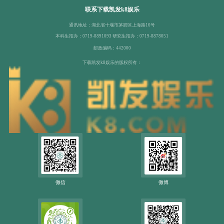
联系下载凯发k8娱乐
通讯地址：湖北省十堰市茅箭区上海路16号
本科生招办：0719-8891093 研究生招办：0719-8878051
邮政编码：442000
下载凯发k8娱乐的版权所有：
微信
微博