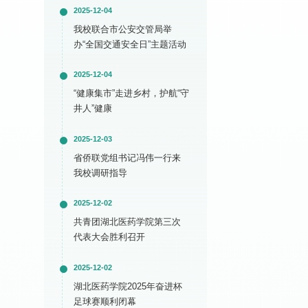
2025-12-04
我校联合市公安交管局举
办“全国交通安全日”主题活动
2025-12-04
“健康集市”走进乡村，护航“守
井人”健康
2025-12-03
省侨联党组书记冯伟一行来
我校调研指导
2025-12-02
共青团湖北医药学院第三次
代表大会胜利召开
2025-12-02
湖北医药学院2025年奋进杯
足球赛顺利闭幕