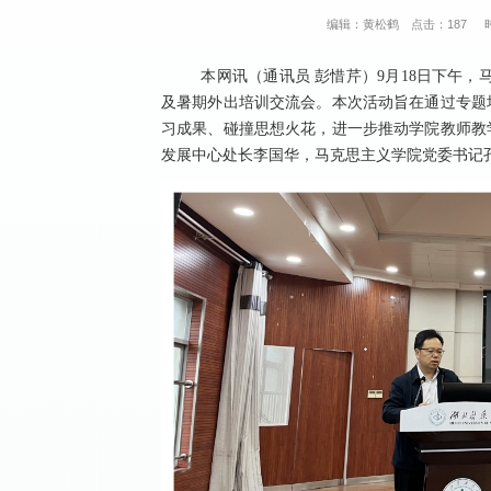
编辑：黄松鹤
点击：
187
本网讯（通讯员 彭惜芹）9月18日下午，
及暑期外出培训交流会。本次活动旨在通过专题
习成果、碰撞思想火花，进一步推动学院教师教
发展中心处长李国华，马克思主义学院党委书记