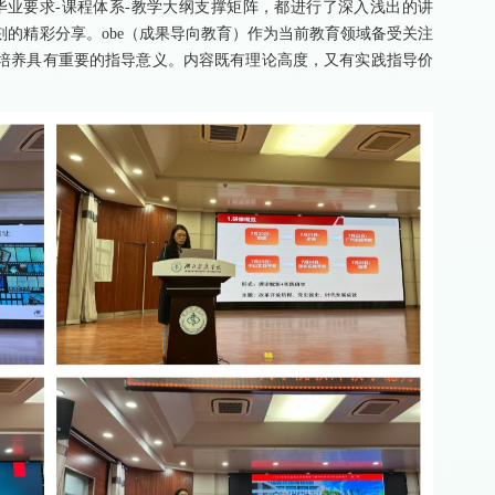
毕业要求-课程体系-教学大纲支撑矩阵，都进行了深入浅出的讲
的精彩分享。obe（成果导向教育）作为当前教育领域备受关注
培养具有重要的指导意义。内容既有理论高度，又有实践指导价