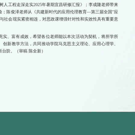
树人工程走深走实2025年暑期宜昌研修汇报》；李成隆老师带来
验；陈俊泽老师从《共建新时代的应用伦理教育—第三届全国“应
理与社会现实紧密相连，对思政课增强针对性和实效性具有重要意
充实、富有成效，希望各位老师能以本次活动为契机，将所学所
、创新教学方法，共同推动学院马克思主义理论、应用心理学、
新台阶。（审稿 陈全新）