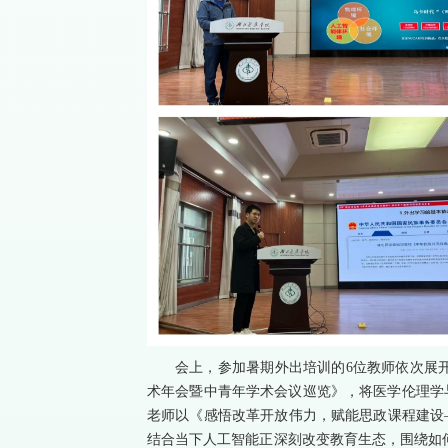
会上，参加暑期外出培训的6位教师依次展开
术年会暨中青年学术会议巡览》，将医学伦理学
老师以《感悟改革开放伟力，赋能思政课程建设—
结合当下人工智能正深刻改变教育生态，围绕如何