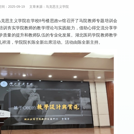
时间：2025-09-19
文章来源：马克思主义学院
马克思主义学院在学校8号楼思政vr馆召开了马院教师专题培训会
培训夯实学院教师的教学理论与实践能力，借助心得交流分享学
学质量的提升和教师队伍的专业化发展。湖北医药学院教师教学
孔祥清，学院院长陈全新出席活动。活动由陈全新主持。