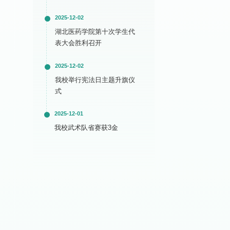
2025-12-02
湖北医药学院第十次学生代
表大会胜利召开
2025-12-02
我校举行宪法日主题升旗仪
式
2025-12-01
我校武术队省赛获3金