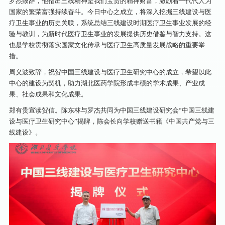
罗杰致辞，他指出三线精神是我们宝贵的精神财富，激励着一代代人为
国家的繁荣富强持续奋斗。今日中心之成立，将深入挖掘三线建设与医
疗卫生事业的历史关联，系统总结三线建设时期医疗卫生事业发展的经
验与教训，为新时代医疗卫生事业的发展提供历史借鉴与智力支持。这
也是学校贯彻落实国家文化传承与医疗卫生高质量发展战略的重要举
措。
周义波致辞，祝贺中国三线建设与医疗卫生研究中心的成立，希望以此
中心的建设为契机，助力湖北医药学院形成丰硕的学术成果、产业成
果、社会成果和文化成果。
郑有贵宣读贺信。陈东林与罗杰共同为中国三线建设研究会“中国三线建
设与医疗卫生研究中心”揭牌，陈会长向学校赠送书籍《中国共产党与三
线建设》。