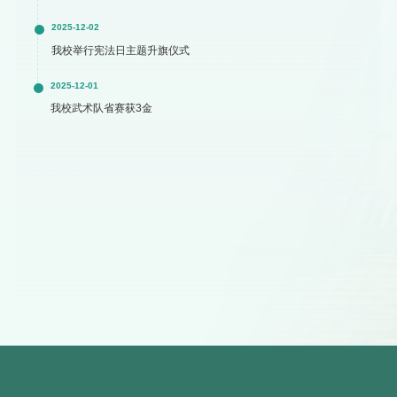
2025-12-02
我校举行宪法日主题升旗仪式
2025-12-01
我校武术队省赛获3金