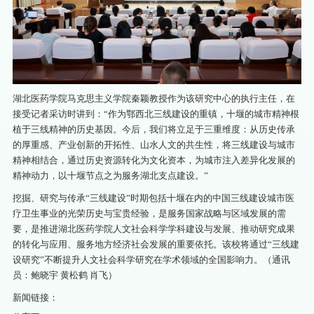
湖北医药学院马克思主义学院秦颖教授作为该研究中心的执行主任，在
接受记者采访时讲到：“作为鄂西北三线建设的重镇，十堰的城市精神根
植于三线精神的历史基因。今后，我们将立足于三重维度：从历史传承
的厚重感、产业创新的开拓性、山水人文的共生性，将三线建设与城市
精神相结合，通过历史资源转化为文化资本，为城市注入差异化发展的
精神动力，以十堰节点之为服务湖北支点建设。”
挖掘、研究与传承“三线建设”时期包括十堰在内的中国三线建设城市医
疗卫生事业的光荣历史与宝贵经验，是服务国家战略与区域发展的需
要，是推进湖北医药学院人文社会科学学科建设与发展、推动研究成果
的转化与应用、服务地方经济社会发展的重要依托。该校将通过“三线建
设研究”不断提升人文社会科学研究在学术领域的全国影响力。（通讯
员：鲍晓宇 黄松鹤 肖飞）
新闻链接：