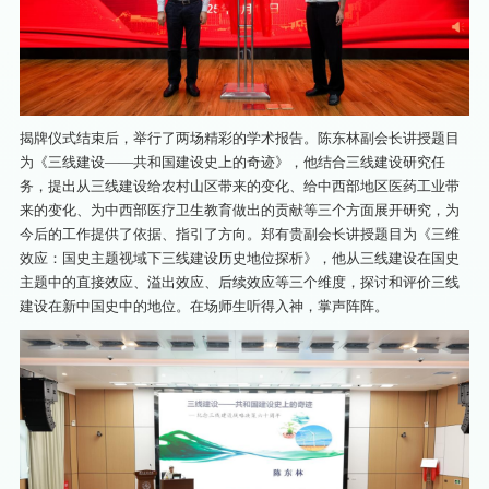
揭牌仪式结束后，举行了两场精彩的学术报告。陈东林副会长讲授题目
为《三线建设——共和国建设史上的奇迹》，他结合三线建设研究任
务，提出从三线建设给农村山区带来的变化、给中西部地区医药工业带
来的变化、为中西部医疗卫生教育做出的贡献等三个方面展开研究，为
今后的工作提供了依据、指引了方向。郑有贵副会长讲授题目为《三维
效应：国史主题视域下三线建设历史地位探析》，他从三线建设在国史
主题中的直接效应、溢出效应、后续效应等三个维度，探讨和评价三线
建设在新中国史中的地位。在场师生听得入神，掌声阵阵。