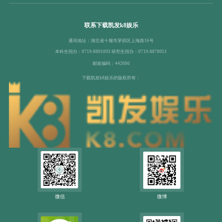
联系下载凯发k8娱乐
通讯地址：湖北省十堰市茅箭区上海路16号
本科生招办：0719-8891093 研究生招办：0719-8878051
邮政编码：442000
下载凯发k8娱乐的版权所有：
微信
微博