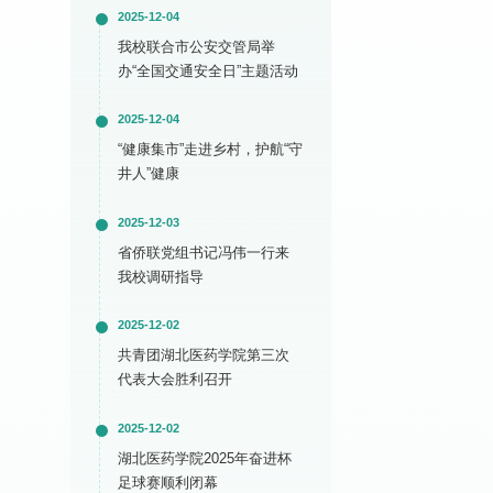
2025-12-04
我校联合市公安交管局举
办“全国交通安全日”主题活动
2025-12-04
“健康集市”走进乡村，护航“守
井人”健康
2025-12-03
省侨联党组书记冯伟一行来
我校调研指导
2025-12-02
共青团湖北医药学院第三次
代表大会胜利召开
2025-12-02
湖北医药学院2025年奋进杯
足球赛顺利闭幕