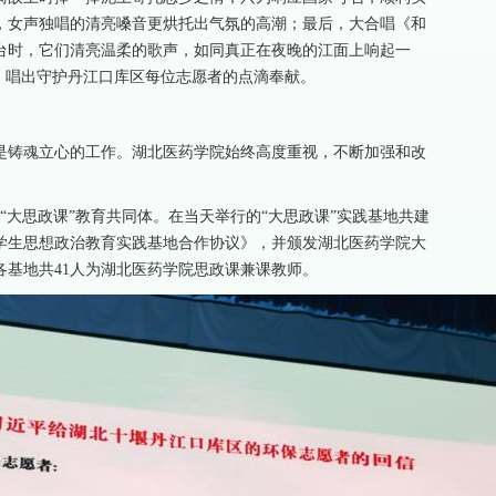
，女声独唱的清亮嗓音更烘托出气氛的高潮；最后，大合唱《和
台时，它们清亮温柔的歌声，如同真正在夜晚的江面上响起一
，唱出守护丹江口库区每位志愿者的点滴奉献。
是铸魂立心的工作。湖北医药学院始终高度重视，不断加强和改
建“大思政课”教育共同体。在当天举行的“大思政课”实践基地共建
学生思想政治教育实践基地合作协议》，并颁发湖北医药学院大
基地共41人为湖北医药学院思政课兼课教师。