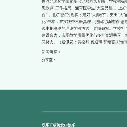
据湖北医药学院党委书记郑丹凤介绍，学校积极
思政课”工作格局，涵育医学生“大医品德”。上好
台”，用好“活”的现实；建好“大师资”，突出“大
化”书本，在实践中检验真理，把固定场域的“思
践中把深奥的理论学深悟透、弄懂做实。学校将与地
建设合力，实现教学质量优化与多方资源共享，
同努力。（通讯员：黄松鹤 龚迎琪 郭继强 郑怡琳
新闻链接：
分享至：
联系下载凯发k8娱乐