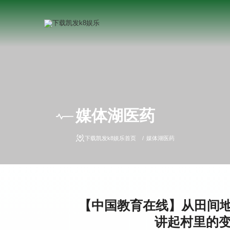
媒体湖医药
下载凯发k8娱乐首页
媒体湖医药
【中国教育在线】从田间地
讲起村里的变