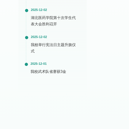
2025-12-02
湖北医药学院第十次学生代
表大会胜利召开
2025-12-02
我校举行宪法日主题升旗仪
式
2025-12-01
我校武术队省赛获3金