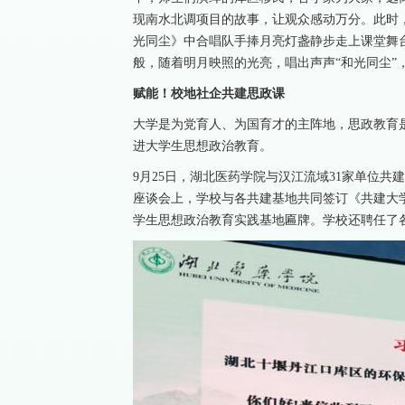
现南水北调项目的故事，让观众感动万分。此时
光同尘》中合唱队手捧月亮灯盏静步走上课堂舞
般，随着明月映照的光亮，唱出声声“和光同尘”
赋能！校地社企共建思政课
大学是为党育人、为国育才的主阵地，思政教育
进大学生思想政治教育。
9月25日，湖北医药学院与汉江流域31家单位共
座谈会上，学校与各共建基地共同签订《共建大
学生思想政治教育实践基地匾牌。学校还聘任了各