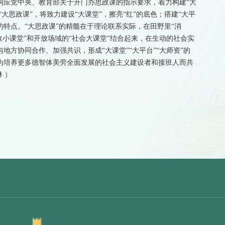
响应党中央、教育部关于开门办思政课的指示要求，着力构建“大
“大思政课”，将致力建设“大课堂”，擦亮“红”的底色；搭建“大平
”的特点。“大思政课”的精髓在于理论联系实际，在田野里“消
政小课堂”和开放场域的“社会大课堂”结合起来，在生动的社会实
方协同合作、加强共识，形成“大课堂”“大平台”“大师资”的
为培养更多德智体美劳全面发展的社会主义建设者和接班人而共
 ）