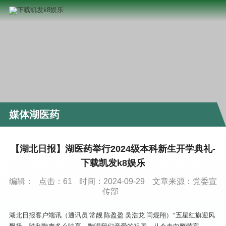
媒体湖医药
【湖北日报】湖医药举行2024级本科新生开学典礼-
下载凯发k8娱乐
编辑：
点击：
61
时间：2024-09-29
文章来源：党委宣
传部
湖北日报客户端讯（通讯员 常靓 陈盈盈 吴浩龙 闫焜翔）“五星红旗迎风