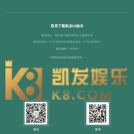
联系下载凯发k8娱乐
通讯地址：湖北省十堰市茅箭区上海路16号
本科生招办：0719-8891093 研究生招办：0719-8878051
邮政编码：442000
下载凯发k8娱乐的版权所有：
微信
微博