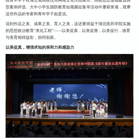
院青年学子在湖北省高校优秀网络文化作品展示、高校思想道德建设典
型案例评选、大中小学生国防教育短视频征集等活动中屡获奖项，观摩
这些作品的专家和青年学子如是说。
说到作品之美、成果之美、育人之美，这还要得益于湖北医药学院实施
的思想政治教育“美化工程”——以美促真，以美促善，以美促行，德育
与美育相得益彰，协同创新。
以美促真，增强求知的亲和力和感染力