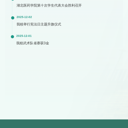
湖北医药学院第十次学生代表大会胜利召开
2025-12-02
我校举行宪法日主题升旗仪式
2025-12-01
我校武术队省赛获3金