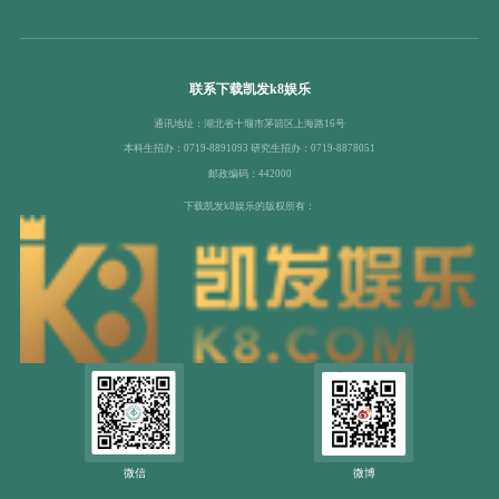
联系下载凯发k8娱乐
通讯地址：湖北省十堰市茅箭区上海路16号
本科生招办：0719-8891093 研究生招办：0719-8878051
邮政编码：442000
下载凯发k8娱乐的版权所有：
微信
微博