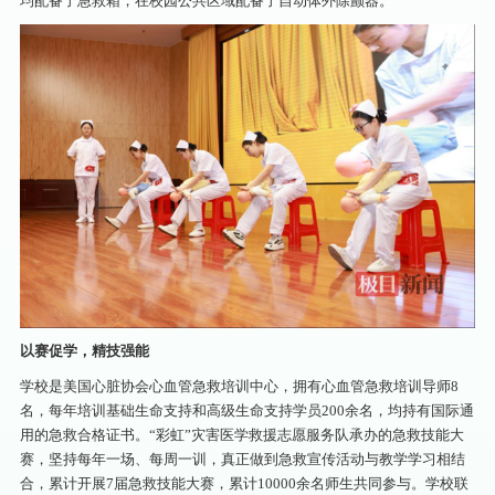
均配备了急救箱，在校园公共区域配备了自动体外除颤器。
以赛促学，精技强能
学校是美国心脏协会心血管急救培训中心，拥有心血管急救培训导师8
名，每年培训基础生命支持和高级生命支持学员200余名，均持有国际通
用的急救合格证书。“彩虹”灾害医学救援志愿服务队承办的急救技能大
赛，坚持每年一场、每周一训，真正做到急救宣传活动与教学学习相结
合，累计开展7届急救技能大赛，累计10000余名师生共同参与。学校联