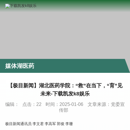
媒体湖医药
【极目新闻】湖北医药学院：“救”在当下，“育”见
未来-下载凯发k8娱乐
编辑：
点击：
22
时间：2025-01-06
文章来源：党委宣
传部
极目新闻通讯员 李文君 李高军 郭俊 李珊