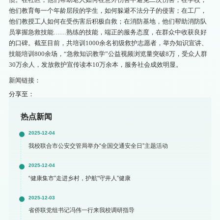
他们教育每一个年龄层段的学生，如何躲避不法分子的侵害；在工厂，
他们教授工人如何在受伤害后积极自救；在消防基地，他们帮助消防队
员掌握急救技能……熟练的技能，端正的服务态度，在群众中收获良好
的口碑。截至目前，共培训1000余名初级救护志愿者，举办知识宣讲、
技能培训800余场，“急救知识教学”公益视频浏览量突破8万，受众人群
30万余人，发放救护宣传读本10万余本，服务社会成效明显。
新闻链接：
分享至：
热点新闻
2025-12-04
我校联合市公安交管局举办“全国交通安全日”主题活动
2025-12-04
“健康集市”走进乡村，护航“守井人”健康
2025-12-03
省侨联党组书记冯伟一行来我校调研指导