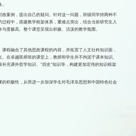
备。
时政案例，提出自己的疑问。针对这一问题，班级同学持两种不
的过程中，搭建教学框架体系，重难点突出，结合当前研究生入
参与度极高。整个课堂呈现出积极、活泼的教学氛围。
》课程融合了其他思政课程的内容，并拓宽了人文社科知识面，
义。在卓越医师班的课堂上，教师和学生并不拘泥于课本知识。
补充课外哲学知识、“四史”知识等，构建更加宏伟的知识框架
课的积极性，从而进一步加深学生对毛泽东思想和中国特色社会