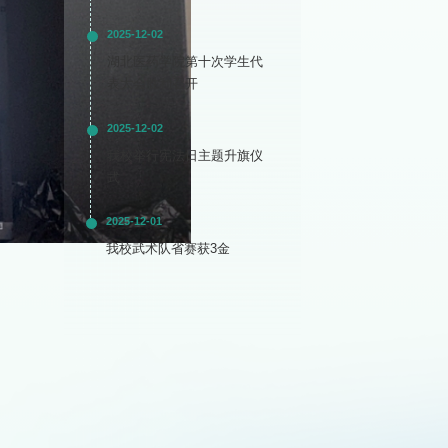
2025-12-02
湖北医药学院第十次学生代
表大会胜利召开
2025-12-02
我校举行宪法日主题升旗仪
式
2025-12-01
我校武术队省赛获3金