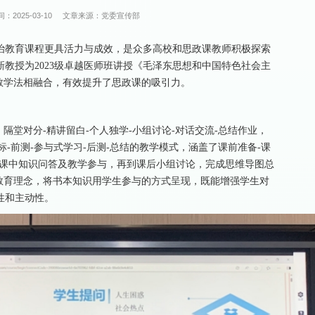
：2025-03-10
文章来源：党委宣传部
治教育课程更具活力与成效，是众多高校和思政课教师积极探索
教授为2023级卓越医师班讲授《毛泽东思想和中国特色社会主
s教学法相融合，有效提升了思政课的吸引力。
隔堂对分-精讲留白-个人独学-小组讨论-对话交流-总结作业，
目标-前测-参与式学习-后测-总结的教学模式，涵盖了课前准备-课
到课中知识问答及教学参与，再到课后小组讨论，完成思维导图总
教育理念，将书本知识用学生参与的方式呈现，既能增强学生对
性和主动性。