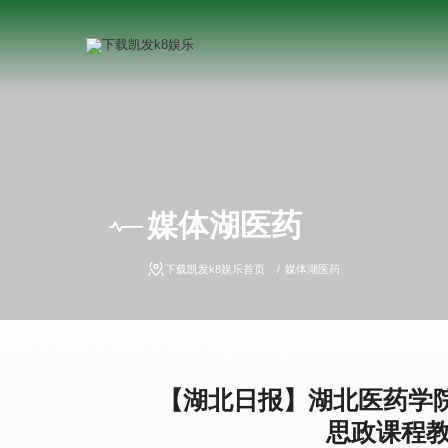
媒体湖医药
下载凯发k8娱乐首页
媒体湖医药
【湖北日报】湖北医药学院
思政课程教