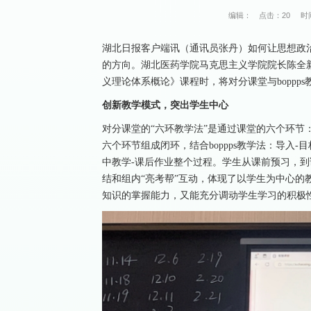
编辑：
点击：
20
时间
湖北日报客户端讯（通讯员张丹）如何让思想政
的方向。湖北医药学院马克思主义学院院长陈全新
义理论体系概论》课程时，将对分课堂与boppp
创新教学模式，突出学生中心
对分课堂的“六环教学法”是通过课堂的六个环节：
六个环节组成闭环，结合boppps教学法：导入-
中教学-课后作业整个过程。学生从课前预习，
结和组内“亮考帮”互动，体现了以学生为中心的
知识的掌握能力，又能充分调动学生学习的积极