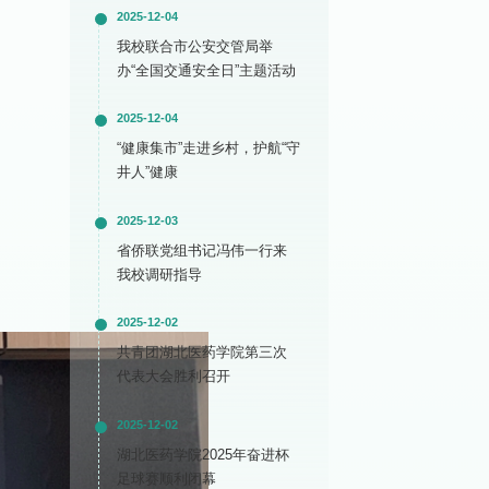
2025-12-04
我校联合市公安交管局举
办“全国交通安全日”主题活动
2025-12-04
“健康集市”走进乡村，护航“守
井人”健康
2025-12-03
省侨联党组书记冯伟一行来
我校调研指导
2025-12-02
共青团湖北医药学院第三次
代表大会胜利召开
2025-12-02
湖北医药学院2025年奋进杯
足球赛顺利闭幕