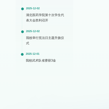
2025-12-02
湖北医药学院第十次学生代
表大会胜利召开
2025-12-02
我校举行宪法日主题升旗仪
式
2025-12-01
我校武术队省赛获3金