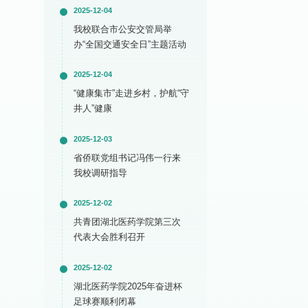
2025-12-04
我校联合市公安交管局举
办“全国交通安全日”主题活动
2025-12-04
“健康集市”走进乡村，护航“守
井人”健康
2025-12-03
省侨联党组书记冯伟一行来
我校调研指导
2025-12-02
共青团湖北医药学院第三次
代表大会胜利召开
2025-12-02
湖北医药学院2025年奋进杯
足球赛顺利闭幕