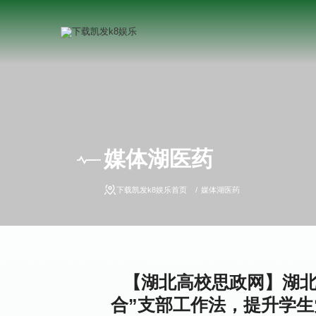
媒体湖医药
下载凯发k8娱乐首页
媒体湖医药
【湖北高校思政网】湖北
合”支部工作法，提升学生