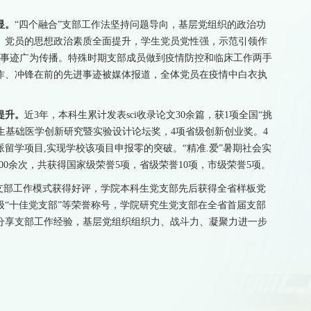
显。
“四个融合”支部工作法坚持问题导向，基层党组织的政治功
。党员的思想政治素质全面提升，学生党员党性强，示范引领作
的事迹广为传播。特殊时期支部成员做到疫情防控和临床工作两手
作、冲锋在前的先进事迹被媒体报道，全体党员在疫情中白衣执
提升。
近3年，本科生累计发表sci收录论文30余篇，获1项全国“挑
大学生基础医学创新研究暨实验设计论坛奖，4项省级创新创业奖。4
留学项目,实现学校该项目申报零的突破。“精准.爱”暑期社会实
00余次，共获得国家级荣誉5项，省级荣誉10项，市级荣誉5项。
”支部工作模式获得好评，学院本科生党支部先后获得全省样板党
“十佳党支部”等荣誉称号，学院研究生党支部在全省首届支部
分享支部工作经验，基层党组织组织力、战斗力、凝聚力进一步