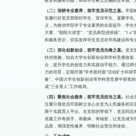
教育和服务功能，帮助学生树立正确的世界观、
（二）深耕专业素养，筑牢党员示范之基。
牢固
实履行好党支部组织学生、宣传学生、凝聚学生
义，为推动学院学子专业素养的全面提升，学生党
大赛、“朝阳大讲堂”、“党员典型进班级”、“1
和服务意识，切实发挥学生党员在学风建设和专
（三）深化创新创业，筑牢党员先锋之基。
党支
扶持措施，结合大学生创新创业和学科竞赛政策
台，提升学生的创造力和实践动手能力。通过师
力的培育，定期开展“学术面对面”活动扩大科研
春”、中国大学生创新创业等学科类竞赛中获奖
成“三全育人”工作格局。
（四）聚焦社会服务，筑牢党员担当之基。
社会
注重引领党员牢固树立全心全意为人民服务的宗旨
两个实践育人平台。在支部的带领下，党员同志将
党建工作有抓手、有载体、有辐射，让党员成为
品质，增强党性修养，明晰社会责任和使命。