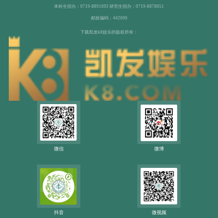
本科生招办：0719-8891093 研究生招办：0719-8878051
邮政编码：442000
下载凯发k8娱乐的版权所有：
微信
微博
抖音
微视频