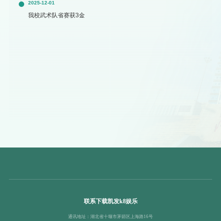
2025-12-01
我校武术队省赛获3金
联系下载凯发k8娱乐
通讯地址：湖北省十堰市茅箭区上海路16号