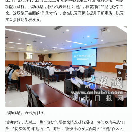
医药学院能力作风面对面第三期“服务中心发展面对面”在科教楼一楼多
功能厅举行。活动现场，教师代表犀利“出题”，职能部门当场“接招”立
改。这场别开生面的“作风考场”，旨在以更高标准提升干部素质，以更
实举措推动学校发展。
活动现场。通讯员 供图
活动伊始，先对上一期“问政”问题整改情况进行通报，将问政成果从“口
头上”切实落实到“地面上”。随后，“服务中心发展面对面”主题“作风大