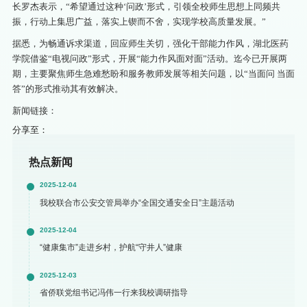
长罗杰表示，“希望通过这种‘问政’形式，引领全校师生思想上同频共
振，行动上集思广益，落实上锲而不舍，实现学校高质量发展。”
据悉，为畅通诉求渠道，回应师生关切，强化干部能力作风，湖北医药
学院借鉴“电视问政”形式，开展“能力作风面对面”活动。迄今已开展两
期，主要聚焦师生急难愁盼和服务教师发展等相关问题，以“当面问 当面
答”的形式推动其有效解决。
新闻链接：
分享至：
热点新闻
2025-12-04
我校联合市公安交管局举办“全国交通安全日”主题活动
2025-12-04
“健康集市”走进乡村，护航“守井人”健康
2025-12-03
省侨联党组书记冯伟一行来我校调研指导