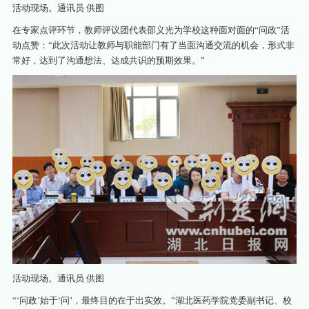
活动现场。通讯员 供图
在专家点评环节，教师评议团代表邵义光为学校这种面对面的“问政”活
动点赞：“此次活动让教师与职能部门有了当面沟通交流的机会，形式非
常好，达到了沟通想法、达成共识的预期效果。”
活动现场。通讯员 供图
“‘问政’始于‘问’，最终目的在于出实效。”湖北医药学院党委副书记、校