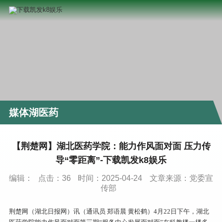
媒体湖医药
【荆楚网】湖北医药学院：能力作风面对面 压力传
导“零距离”-下载凯发k8娱乐
编辑：
点击：
36
时间：2025-04-24
文章来源：党委宣
传部
荆楚网（湖北日报网）讯（通讯员 郑语晨 黄松鹤）4月22日下午，湖北