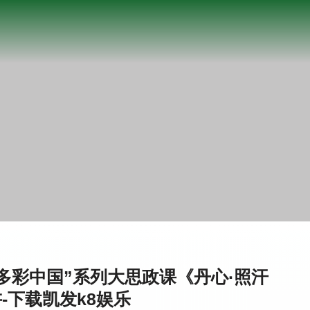
多彩中国”系列大思政课《丹心·照汗
-下载凯发k8娱乐