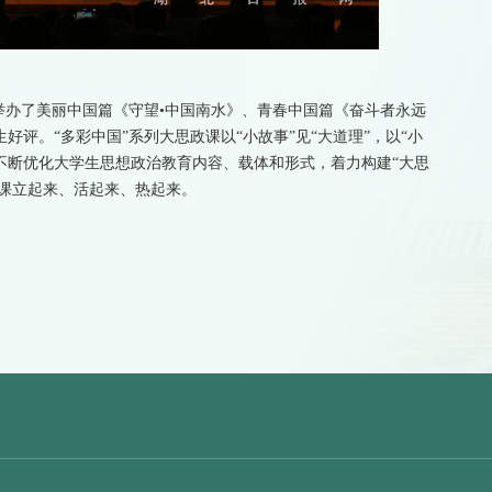
举办了美丽中国篇《守望•中国南水》、青春中国篇《奋斗者永远
评。“多彩中国”系列大思政课以“小故事”见“大道理”，以“小
旨在不断优化大学生思想政治教育内容、载体和形式，着力构建“大思
政课立起来、活起来、热起来。