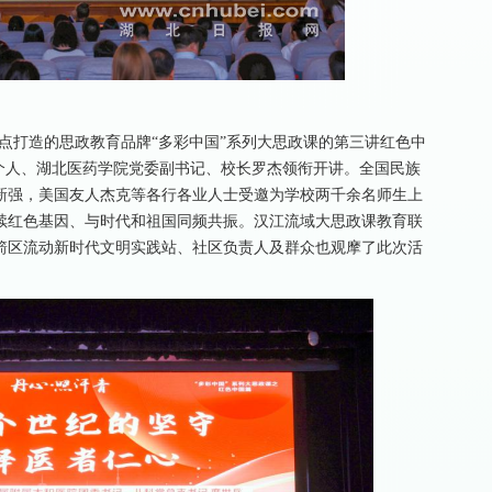
点打造的思政教育品牌“多彩中国”系列大思政课的第三讲红色中
个人、湖北医药学院党委副书记、校长罗杰领衔开讲。全国民族
新强，美国友人杰克等各行各业人士受邀为学校两千余名师生上
续红色基因、与时代和祖国同频共振。汉江流域大思政课教育联
箭区流动新时代文明实践站、社区负责人及群众也观摩了此次活