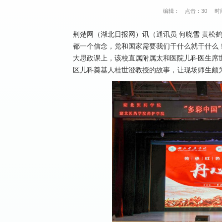
编辑：
点击：
30
时间
荆楚网（湖北日报网）讯（通讯员 何晓雪 黄松鹤
都一个信念，党和国家需要我们干什么就干什么！
大思政课上，该校直属附属太和医院儿科医生席
区儿科奠基人桂世澄教授的故事，让现场师生颇