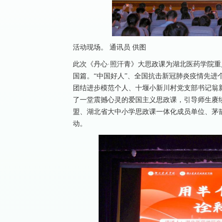
活动现场。 通讯员 供图
此次《丹心·照汗青》大思政课为湖北医药学院重
国篇。“中国好人”、全国抗击新冠肺炎疫情先进
团结进步模范个人、十堰小新川村党支部书记翁
了一堂震撼心灵的爱国主义思政课，引导师生赓
盟、湖北省大中小学思政课一体化成员单位、茅
动。