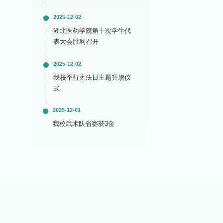
2025-12-02
湖北医药学院第十次学生代
表大会胜利召开
2025-12-02
我校举行宪法日主题升旗仪
式
2025-12-01
我校武术队省赛获3金