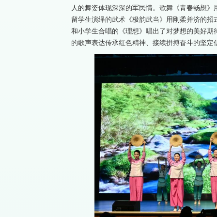
人的舞姿体现深深的军民情。歌舞《青春畅想》
留学生演绎的武术《极韵武当》用刚柔并济的招
和小学生合唱的《理想》唱出了对梦想的美好期
的歌声表达传承红色精神、接续拼搏奋斗的坚定