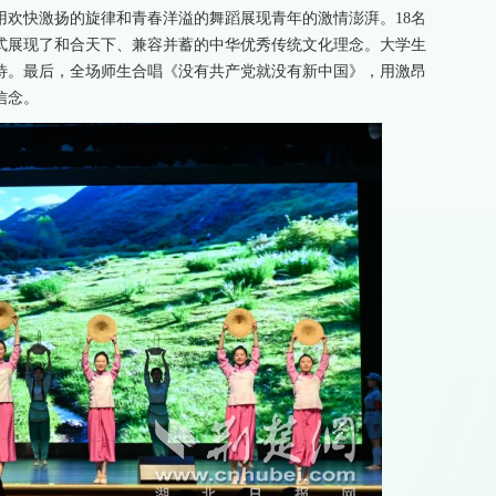
用欢快激扬的旋律和青春洋溢的舞蹈展现青年的激情澎湃。18名
式展现了和合天下、兼容并蓄的中华优秀传统文化理念。大学生
待。最后，全场师生合唱《没有共产党就没有新中国》，用激昂
信念。