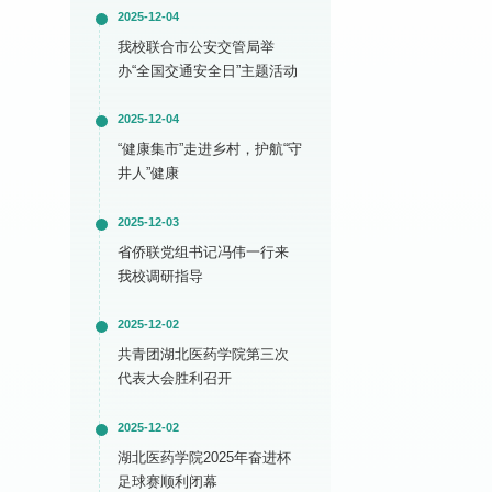
2025-12-04
我校联合市公安交管局举
办“全国交通安全日”主题活动
2025-12-04
“健康集市”走进乡村，护航“守
井人”健康
2025-12-03
省侨联党组书记冯伟一行来
我校调研指导
2025-12-02
共青团湖北医药学院第三次
代表大会胜利召开
2025-12-02
湖北医药学院2025年奋进杯
足球赛顺利闭幕