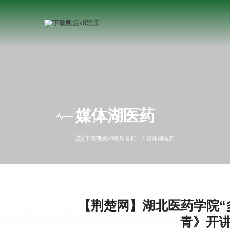
媒体湖医药
下载凯发k8娱乐首页
媒体湖医药
【荆楚网】湖北医药学院“
青》开讲