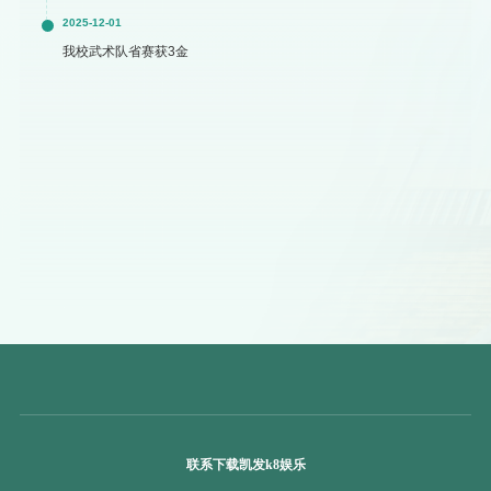
2025-12-01
我校武术队省赛获3金
联系下载凯发k8娱乐