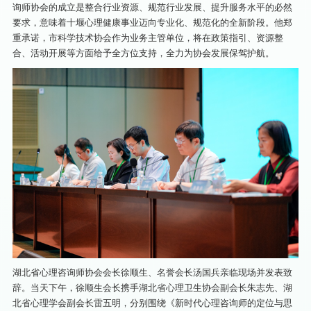
询师协会的成立是整合行业资源、规范行业发展、提升服务水平的必然
要求，意味着十堰心理健康事业迈向专业化、规范化的全新阶段。他郑
重承诺，市科学技术协会作为业务主管单位，将在政策指引、资源整
合、活动开展等方面给予全方位支持，全力为协会发展保驾护航。
湖北省心理咨询师协会会长徐顺生、名誉会长汤国兵亲临现场并发表致
辞。当天下午，徐顺生会长携手湖北省心理卫生协会副会长朱志先、湖
北省心理学会副会长雷五明，分别围绕《新时代心理咨询师的定位与思