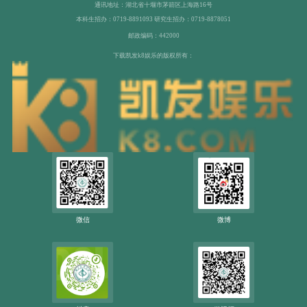
通讯地址：湖北省十堰市茅箭区上海路16号
本科生招办：0719-8891093 研究生招办：0719-8878051
邮政编码：442000
下载凯发k8娱乐的版权所有：
微信
微博