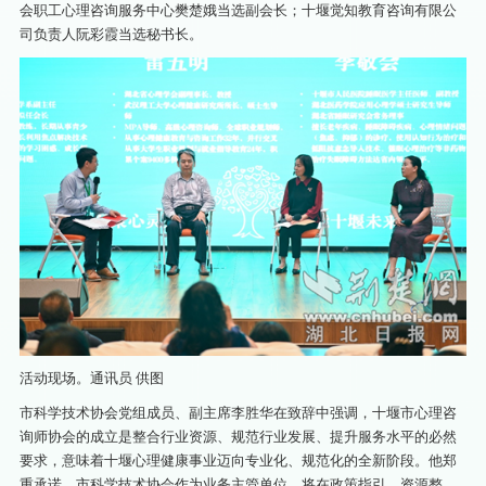
会职工心理咨询服务中心樊楚娥当选副会长；十堰觉知教育咨询有限公
司负责人阮彩霞当选秘书长。
活动现场。通讯员 供图
市科学技术协会党组成员、副主席李胜华在致辞中强调，十堰市心理咨
询师协会的成立是整合行业资源、规范行业发展、提升服务水平的必然
要求，意味着十堰心理健康事业迈向专业化、规范化的全新阶段。他郑
重承诺，市科学技术协会作为业务主管单位，将在政策指引、资源整