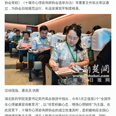
协会章程》《十堰市心理咨询师协会选举办法》等重要文件依次审议通
过，为协会后续规范运行、长远发展筑牢制度根基。
活动现场。通讯员 供图
湖北医药学院党委书记郑丹凤在致辞中指出，今年5月正值第2个“全国学
生心理健康宣传教育月”，以“培育积极心态，增强心理韧性”为主题。在
此背景下，十堰市心理咨询师协会的成立恰逢其时，是积极响应全国心
理健康宣教月主题、满足人民群众对美好生活向往的生动实践。同时，