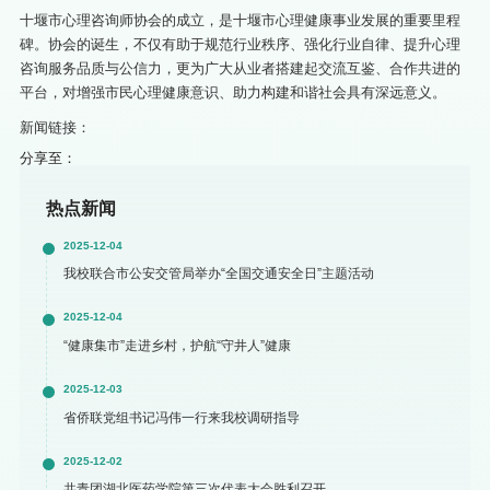
十堰市心理咨询师协会的成立，是十堰市心理健康事业发展的重要里程
碑。协会的诞生，不仅有助于规范行业秩序、强化行业自律、提升心理
咨询服务品质与公信力，更为广大从业者搭建起交流互鉴、合作共进的
平台，对增强市民心理健康意识、助力构建和谐社会具有深远意义。
新闻链接：
分享至：
热点新闻
2025-12-04
我校联合市公安交管局举办“全国交通安全日”主题活动
2025-12-04
“健康集市”走进乡村，护航“守井人”健康
2025-12-03
省侨联党组书记冯伟一行来我校调研指导
2025-12-02
共青团湖北医药学院第三次代表大会胜利召开