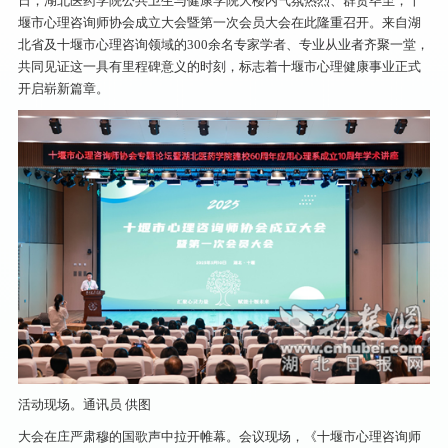
日，湖北医药学院公共卫生与健康学院大楼内气氛热烈、群贤毕至，十
堰市心理咨询师协会成立大会暨第一次会员大会在此隆重召开。来自湖
北省及十堰市心理咨询领域的300余名专家学者、专业从业者齐聚一堂，
共同见证这一具有里程碑意义的时刻，标志着十堰市心理健康事业正式
开启崭新篇章。
活动现场。通讯员 供图
大会在庄严肃穆的国歌声中拉开帷幕。会议现场，《十堰市心理咨询师