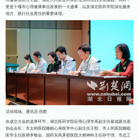
更是十堰市心理健康事业发展的一大盛事，以及湖北医药学院深化服务
地方、践行社会责任的重要体现。
活动现场。通讯员 供图
在成立大会的选举环节，湖北医药学院应用心理学系副主任翟成蹊当选
协会会长；市太和医院睡眠心身医学中心副主任王熙、市人民医院睡眠
医学主任医师李敬会、国药东风茅箭医院大精神科主任孙守强、市总工