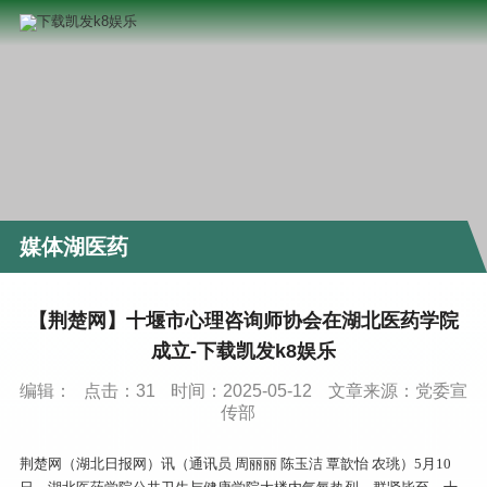
媒体湖医药
【荆楚网】十堰市心理咨询师协会在湖北医药学院
成立-下载凯发k8娱乐
编辑：
点击：
31
时间：2025-05-12
文章来源：党委宣
传部
荆楚网（湖北日报网）讯（通讯员 周丽丽 陈玉洁 覃歆怡 农珧）5月10