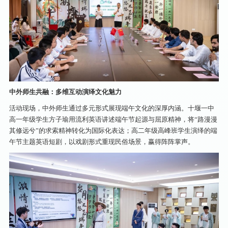
中外师生共融：多维互动演绎文化魅力
活动现场，中外师生通过多元形式展现端午文化的深厚内涵。十堰一中
高一年级学生方子瑜用流利英语讲述端午节起源与屈原精神，将“路漫漫
其修远兮”的求索精神转化为国际化表达；高二年级高峰班学生演绎的端
午节主题英语短剧，以戏剧形式重现民俗场景，赢得阵阵掌声。