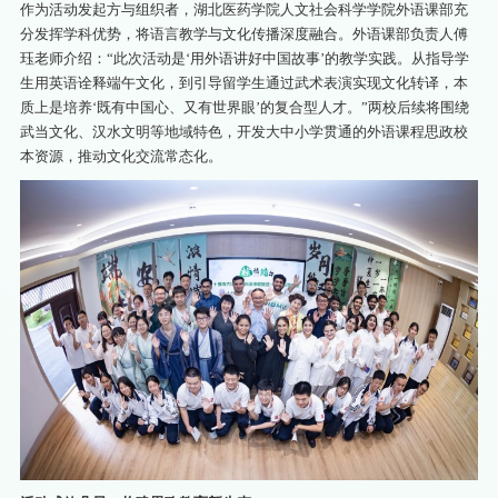
作为活动发起方与组织者，湖北医药学院人文社会科学学院外语课部充
分发挥学科优势，将语言教学与文化传播深度融合。外语课部负责人傅
珏老师介绍：“此次活动是‘用外语讲好中国故事’的教学实践。从指导学
生用英语诠释端午文化，到引导留学生通过武术表演实现文化转译，本
质上是培养‘既有中国心、又有世界眼’的复合型人才。”两校后续将围绕
武当文化、汉水文明等地域特色，开发大中小学贯通的外语课程思政校
本资源，推动文化交流常态化。