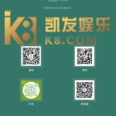
邮政编码：442000
下载凯发k8娱乐的版权所有：
微信
微博
抖音
微视频