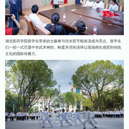
湖北医药学院留学生带来的太极拳与功夫双节棍表演成为亮点。留学生
们一招一式尽显中华武术神韵，刚柔并济的演绎让现场师生感受到传统
文化的国际传播力。