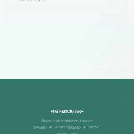
联系下载凯发k8娱乐
通讯地址：湖北省十堰市茅箭区上海路16号
本科生招办：0719-8891093 研究生招办：0719-8878051