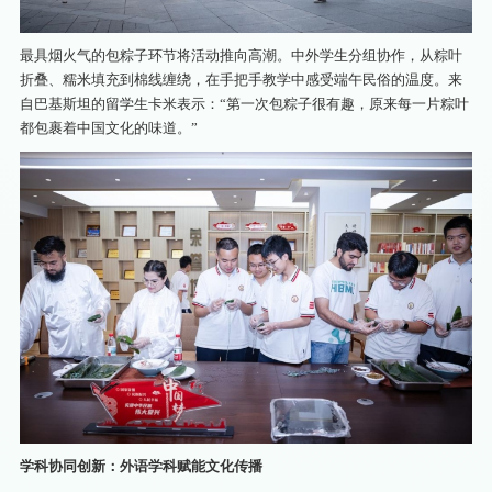
最具烟火气的包粽子环节将活动推向高潮。中外学生分组协作，从粽叶
折叠、糯米填充到棉线缠绕，在手把手教学中感受端午民俗的温度。来
自巴基斯坦的留学生卡米表示：“第一次包粽子很有趣，原来每一片粽叶
都包裹着中国文化的味道。”
学科协同创新：外语学科赋能文化传播