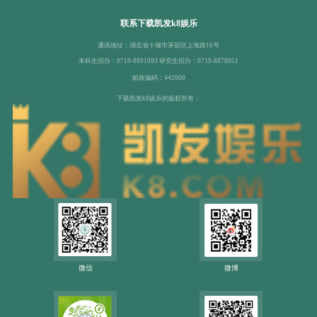
联系下载凯发k8娱乐
通讯地址：湖北省十堰市茅箭区上海路16号
本科生招办：0719-8891093 研究生招办：0719-8878051
邮政编码：442000
下载凯发k8娱乐的版权所有：
微信
微博