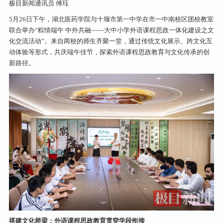
极目新闻通讯员 傅珏
5月26日下午，湖北医药学院与十堰市第一中学在市一中南校区团校教室
联合举办“粽情端午 中外共融——大中小学外语课程思政一体化建设之文
化交流活动”。来自两校的师生齐聚一堂，通过传统文化展示、跨文化互
动体验等形式，共庆端午佳节，探索外语课程思政教育与文化传承的创
新路径。
搭建文化桥梁：外语课程思政教育贯穿学段衔接