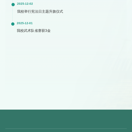
2025-12-02
我校举行宪法日主题升旗仪式
2025-12-01
我校武术队省赛获3金