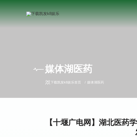
媒体湖医药
下载凯发k8娱乐首页
媒体湖医药
【十堰广电网】湖北医药学院