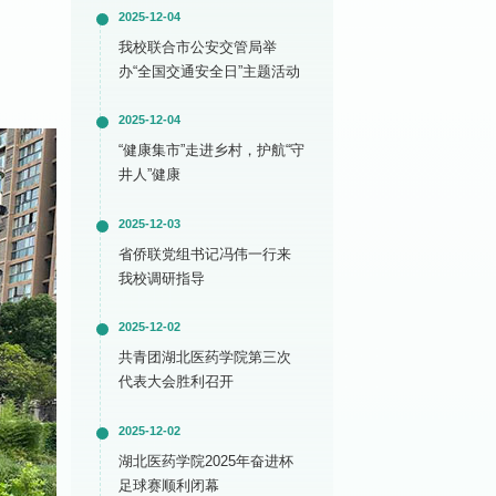
2025-12-04
我校联合市公安交管局举
办“全国交通安全日”主题活动
2025-12-04
“健康集市”走进乡村，护航“守
井人”健康
2025-12-03
省侨联党组书记冯伟一行来
我校调研指导
2025-12-02
共青团湖北医药学院第三次
代表大会胜利召开
2025-12-02
湖北医药学院2025年奋进杯
足球赛顺利闭幕