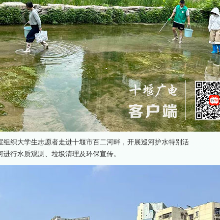
室组织大学生志愿者走进十堰市百二河畔，开展巡河护水特别活
河进行水质观测、垃圾清理及环保宣传。