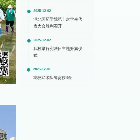
2025-12-02
湖北医药学院第十次学生代
表大会胜利召开
2025-12-02
我校举行宪法日主题升旗仪
式
2025-12-01
我校武术队省赛获3金