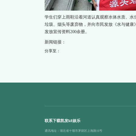
学生们穿上雨鞋沿着河道认真观察水体水质、水
垃圾、烟头等废弃物，并向市民发放《水与健康
发放宣传资料200余册。
新闻链接：
分享至：
联系下载凯发k8娱乐
通讯地址：湖北省十堰市茅箭区上海路16号