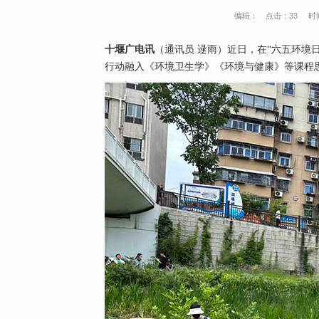
编辑：
点击：
33
时间
十堰广电讯
（通讯员 逯雨）近日，在“六五环境
行动融入《环境卫生学》《环境与健康》等课程思