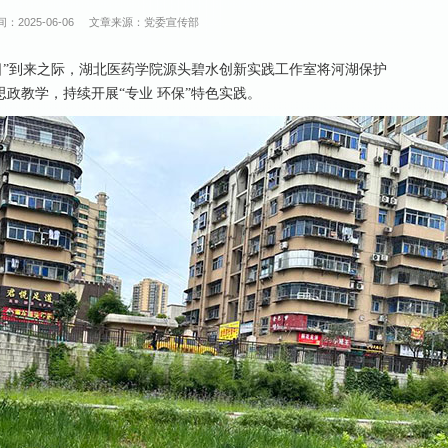
：2025-06-06
文章来源：党委宣传部
日”到来之际，湖北医药学院源头碧水创新实践工作室将河湖保护
政教学，持续开展“专业 环保”特色实践。