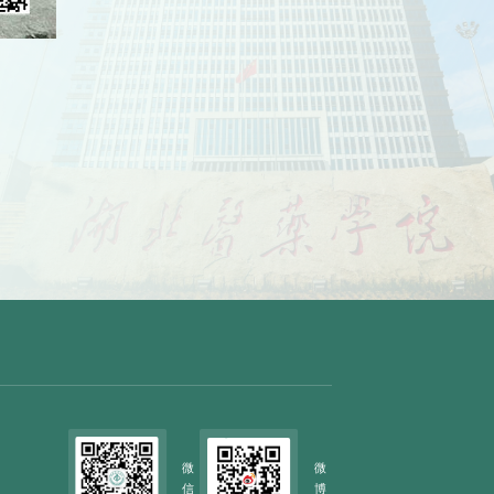
微
微
信
博