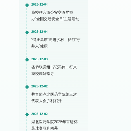
2025-12-04
我校联合市公安交管局举
办“全国交通安全日”主题活动
2025-12-04
“健康集市”走进乡村，护航“守
井人”健康
2025-12-03
省侨联党组书记冯伟一行来
我校调研指导
2025-12-02
共青团湖北医药学院第三次
代表大会胜利召开
2025-12-02
湖北医药学院2025年奋进杯
足球赛顺利闭幕