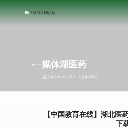
媒体湖医药
下载凯发k8娱乐首页
媒体湖医药
【中国教育在线】湖北医药
下