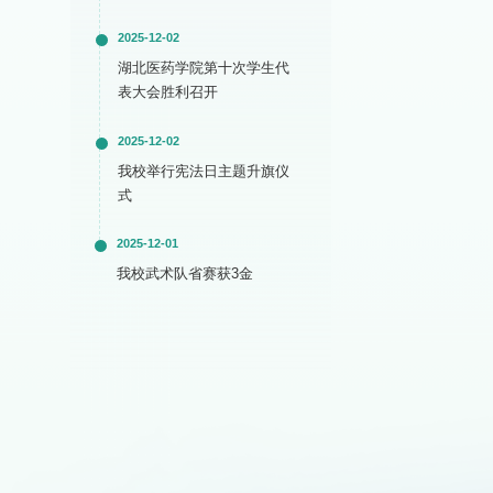
2025-12-02
湖北医药学院第十次学生代
表大会胜利召开
2025-12-02
我校举行宪法日主题升旗仪
式
2025-12-01
我校武术队省赛获3金