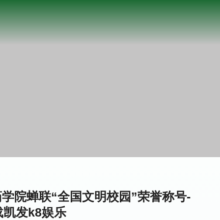
学院蝉联“全国文明校园”荣誉称号-
载凯发k8娱乐