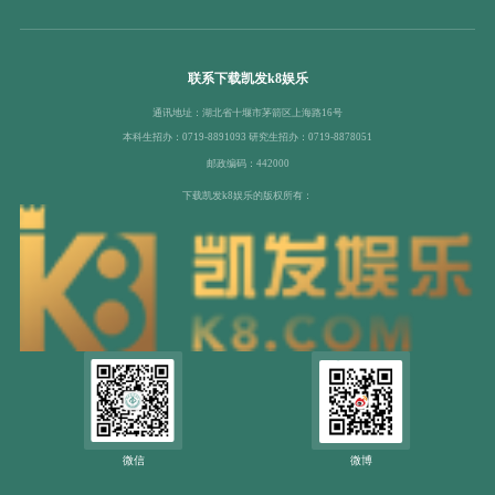
联系下载凯发k8娱乐
通讯地址：湖北省十堰市茅箭区上海路16号
本科生招办：0719-8891093 研究生招办：0719-8878051
邮政编码：442000
下载凯发k8娱乐的版权所有：
微信
微博