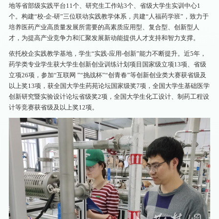
地等省部级实践平台11个、研究生工作站3个、省级大学生实训中心1
个。构建“校-企-研”三位联动实践教学体系，共建“人福药学班”，致力于
培养医药产业高质量发展所需要的高素质应用型、复合型、创新型人
才，为提高产业竞争力和汇聚发展新动能提供人才支持和智力支撑。
依托校企实践教学基地，学生“实践-应用-创新”能力不断提升。近5年，
药学类专业学生获大学生创新创业训练计划项目国家级立项13项、省级
立项26项，参加“互联网 ”“挑战杯”“创青春”等创新创业类大赛获省级及
以上奖13项，获全国大学生药苑论坛国家级奖7项，全国大学生基础医学
创新研究暨实验设计论坛省级奖2项，全国大学生化工设计、制药工程设
计等竞赛获省级及以上奖12项。