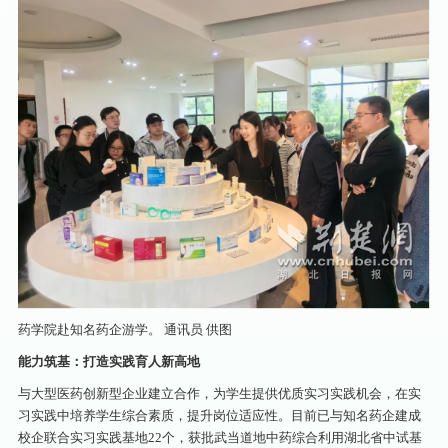
药学院赴知名药企游学。 通讯员 供图
能力筑基：打造实践育人新高地
与大型医药创新型企业建立合作，为学生提供优质实习实践机会，在实
习实践中培养学生综合素质，提升岗位适应性。目前已与知名药企建成
校企联合实习实践基地22个，获批武当道地中药综合利用湖北省中试基