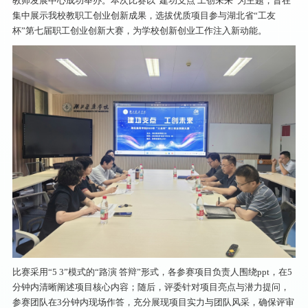
教师发展中心成功举办。本次比赛以“建功支点 工创未来”为主题，旨在
集中展示我校教职工创业创新成果，选拔优质项目参与湖北省“工友
杯”第七届职工创业创新大赛，为学校创新创业工作注入新动能。
比赛采用“5 3”模式的“路演 答辩”形式，各参赛项目负责人围绕ppt，在5
分钟内清晰阐述项目核心内容；随后，评委针对项目亮点与潜力提问，
参赛团队在3分钟内现场作答，充分展现项目实力与团队风采，确保评审