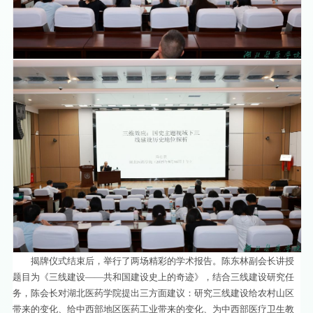
揭牌仪式结束后，举行了两场精彩的学术报告。陈东林副会长讲授
题目为《三线建设——共和国建设史上的奇迹》，结合三线建设研究任
务，陈会长对湖北医药学院提出三方面建议：研究三线建设给农村山区
带来的变化、给中西部地区医药工业带来的变化、为中西部医疗卫生教