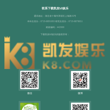
联系下载凯发k8娱乐
通讯地址：湖北省十堰市茅箭区上海路16号
本科生招办：0719-8891093 研究生招办：0719-8878051
邮政编码：442000
下载凯发k8娱乐的版权所有：
微信
微博