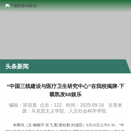
头条新闻
“中国三线建设与医疗卫生研究中心”在我校揭牌-下
载凯发k8娱乐
编辑：郑语晨
点击：
122
时间：2025-09-16
文章来
源：马克思主义学院、人文社会科学学院
本网讯（文/鲍晓宇 肖飞 图/黄松鹤 刘成臣）9月16日上午8:30，“中