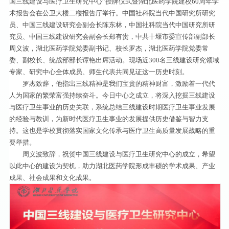
国三线建设与医疗卫生研究中心”授牌仪式暨湖北医药学院建校60周年学
术报告会在公卫大楼二楼报告厅举行。中国社科院当代中国研究所研究
员、中国三线建设研究会副会长陈东林，中国社科院当代中国研究所研
究员、中国三线建设研究会副会长郑有贵，中共十堰市委宣传部副部长
周义波，湖北医药学院党委副书记、校长罗杰，湖北医药学院党委常
委、副校长、统战部部长谭艳出席活动。现场近300名三线建设研究领域
专家、研究中心全体成员、师生代表共同见证这一历史时刻。
罗杰致辞，他指出三线精神是我们宝贵的精神财富，激励着一代代
人为国家的繁荣富强持续奋斗。今日中心之成立，将深入挖掘三线建设
与医疗卫生事业的历史关联，系统总结三线建设时期医疗卫生事业发展
的经验与教训，为新时代医疗卫生事业的发展提供历史借鉴与智力支
持。这也是学校贯彻落实国家文化传承与医疗卫生高质量发展战略的重
要举措。
周义波致辞，祝贺中国三线建设与医疗卫生研究中心的成立，希望
以此中心的建设为契机，助力湖北医药学院形成丰硕的学术成果、产业
成果、社会成果和文化成果。