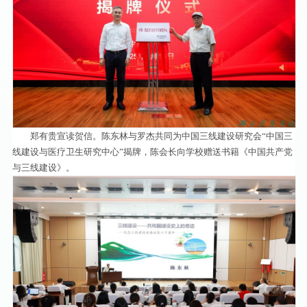
郑有贵宣读贺信。陈东林与罗杰共同为中国三线建设研究会“中国三
线建设与医疗卫生研究中心”揭牌，陈会长向学校赠送书籍《中国共产党
与三线建设》。