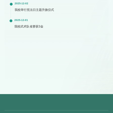
2025-12-02
我校举行宪法日主题升旗仪式
2025-12-01
我校武术队省赛获3金