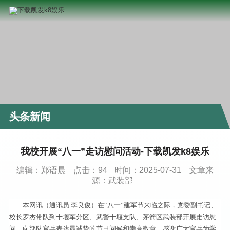
头条新闻
我校开展“八一”走访慰问活动-下载凯发k8娱乐
编辑：郑语晨
点击：
94
时间：2025-07-31
文章来
源：武装部
本网讯（通讯员 李良俊）在“八一”建军节来临之际，党委副书记、
校长罗杰带队到十堰军分区、武警十堰支队、茅箭区武装部开展走访慰
问，向部队官兵表达最诚挚的节日问候和崇高敬意，感谢广大官兵为学