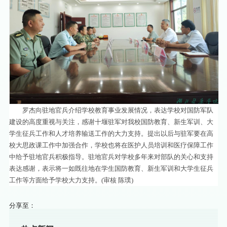
罗杰向驻地官兵介绍学校教育事业发展情况，表达学校对国防军队
建设的高度重视与关注，感谢十堰驻军对我校国防教育、新生军训、大
学生征兵工作和人才培养输送工作的大力支持。提出以后与驻军要在高
校大思政课工作中加强合作，学校也将在医护人员培训和医疗保障工作
中给予驻地官兵积极指导。驻地官兵对学校多年来对部队的关心和支持
表达感谢，表示将一如既往地在学生国防教育、新生军训和大学生征兵
工作等方面给予学校大力支持。(审核 陈璞)
分享至：