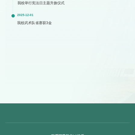
我校举行宪法日主题升旗仪式
2025-12-01
我校武术队省赛获3金