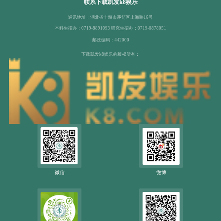
联系下载凯发k8娱乐
通讯地址：湖北省十堰市茅箭区上海路16号
本科生招办：0719-8891093 研究生招办：0719-8878051
邮政编码：442000
下载凯发k8娱乐的版权所有：
微信
微博