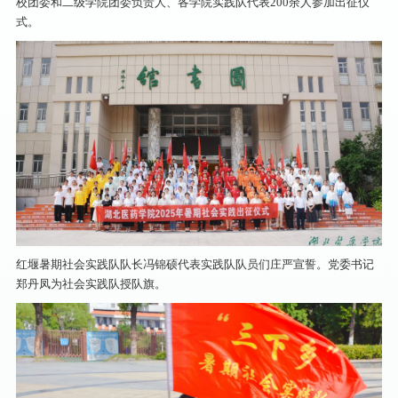
校团委和二级学院团委负责人、各学院实践队代表200余人参加出征仪
式。
红堰暑期社会实践队队长冯锦硕代表实践队队员们庄严宣誓。党委书记
郑丹凤为社会实践队授队旗。