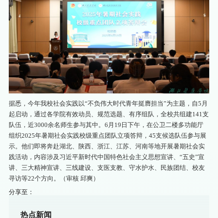
据悉，今年我校社会实践以“不负伟大时代青年挺膺担当”为主题，自5月
起启动，通过各学院有效动员、规范选题、有序组队，全校共组建141支
队伍，近3000余名师生参与其中。6月19日下午，在公卫二楼多功能厅
组织2025年暑期社会实践校级重点团队立项答辩，45支候选队伍参与展
示。他们即将奔赴湖北、陕西、浙江、江苏、河南等地开展暑期社会实
践活动，内容涉及习近平新时代中国特色社会主义思想宣讲、“五史”宣
讲、三大精神宣讲、三线建设、支医支教、守水护水、民族团结、校友
寻访等22个方向。（审核 邱爽）
分享至：
热点新闻