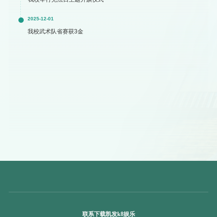
2025-12-01
我校武术队省赛获3金
联系下载凯发k8娱乐