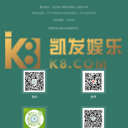
通讯地址：湖北省十堰市茅箭区上海路16号
本科生招办：0719-8891093 研究生招办：0719-8878051
邮政编码：442000
下载凯发k8娱乐的版权所有：
微信
微博