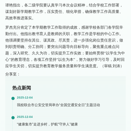
谭艳指出，各二级学院要认真学习本次会议精神，结合学校工作部署，
谋划好新学期教学工作，压实责任、细化举措，确保教学工作高质量、
高效率推进落实。
罗杰充分肯定了本学期教学工作取得的成效，感谢学校各部门各学院辛
勤付出。他指出教书育人是教师的天职，教学工作是学校的中心工作。
他强调要坚持在其位、谋其政、尽其责，进一步强化岗位责任意识，做
到职责明确、分工协同；要突出问题导向目标导向，聚焦重点难点问
题，深入研究、久久为功，切实提升工作实效；要始终贯彻“以学生为中
心”的教育理念，各项工作坚持“以生为本”，努力做好学习引导，及时回
应学生关切，切实提升教育教学服务质量和学生满意度。（审稿 刘涛）
分享至：
热点新闻
2025-12-04
我校联合市公安交管局举办“全国交通安全日”主题活动
2025-12-04
“健康集市”走进乡村，护航“守井人”健康