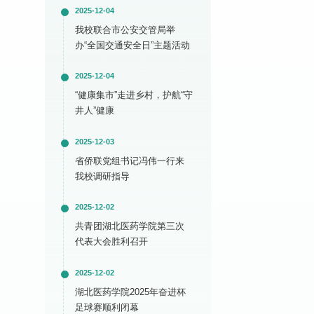
2025-12-04
我校联合市公安交管局举
办“全国交通安全日”主题活动
2025-12-04
“健康集市”走进乡村，护航“守
井人”健康
2025-12-03
省侨联党组书记冯伟一行来
我校调研指导
2025-12-02
共青团湖北医药学院第三次
代表大会胜利召开
2025-12-02
湖北医药学院2025年奋进杯
足球赛顺利闭幕