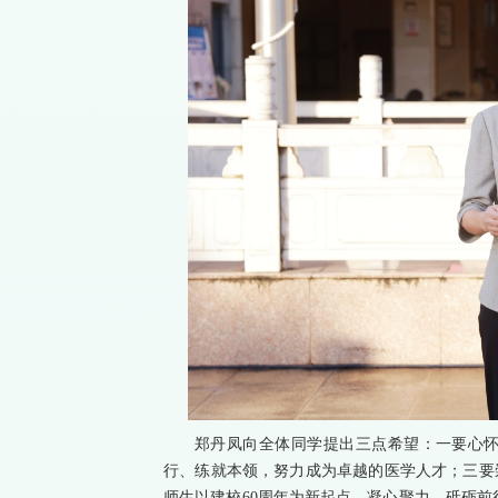
郑丹凤向全体同学提出三点希望：一要心
行、练就本领，努力成为卓越的医学人才；三要
师生以建校60周年为新起点，凝心聚力，砥砺前