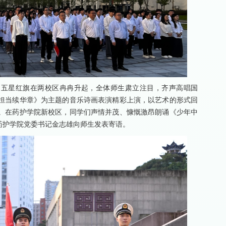
，五星红旗在两校区冉冉升起，全体师生肃立注目，齐声高唱国
担当续华章》为主题的音乐诗画表演精彩上演，以艺术的形式回
。在药护学院新校区，同学们声情并茂、慷慨激昂朗诵《少年中
药护学院党委书记金志雄向师生发表寄语。