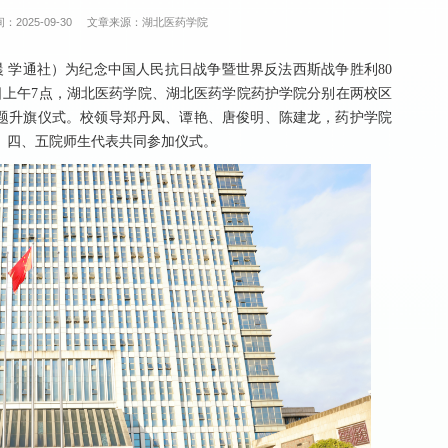
：2025-09-30
文章来源：湖北医药学院
语晨 学通社）为纪念中国人民抗日战争暨世界反法西斯战争胜利80
0日上午7点，湖北医药学院、湖北医药学院药护学院分别在两校区
主题升旗仪式。校领导郑丹凤、谭艳、唐俊明、陈建龙，药护学院
、四、五院师生代表共同参加仪式。