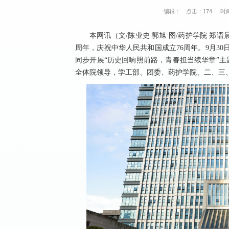
编辑：
点击：
174
时间
本网讯（文/陈业史 郭旭 图/药护学院 郑
周年，庆祝中华人民共和国成立76周年。9月3
同步开展“历史回响照前路，青春担当续华章”
全体院领导，学工部、团委、药护学院、二、三