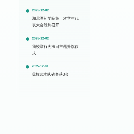
2025-12-02
湖北医药学院第十次学生代
表大会胜利召开
2025-12-02
我校举行宪法日主题升旗仪
式
2025-12-01
我校武术队省赛获3金