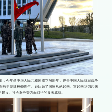
出，今年是中华人民共和国成立76周年，也是中国人民抗日战争
医药学院建校60周年。她回顾了国家从站起来、富起来到强起来
科建设、社会服务等方面取得的显著成就。