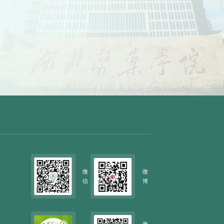
微
微
信
博