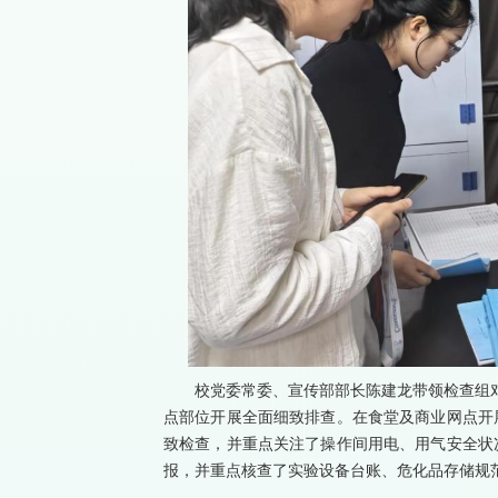
校党委常委、宣传部部长陈建龙带领检查组对
点部位开展全面细致排查。在食堂及商业网点开
致检查，并重点关注了操作间用电、用气安全状
报，并重点核查了实验设备台账、危化品存储规