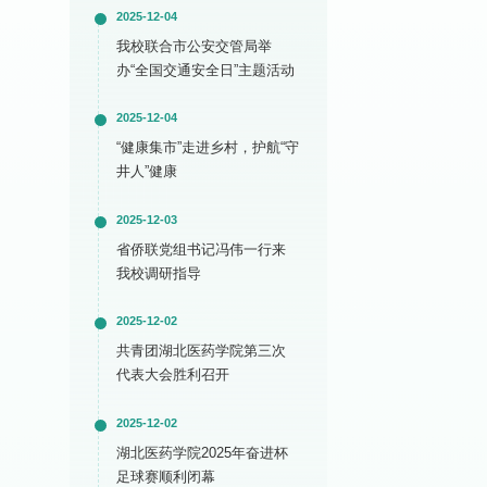
2025-12-04
我校联合市公安交管局举
办“全国交通安全日”主题活动
2025-12-04
“健康集市”走进乡村，护航“守
井人”健康
2025-12-03
省侨联党组书记冯伟一行来
我校调研指导
2025-12-02
共青团湖北医药学院第三次
代表大会胜利召开
2025-12-02
湖北医药学院2025年奋进杯
足球赛顺利闭幕