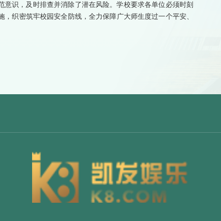
范意识，及时排查并消除了潜在风险。学校要求各单位必须时刻
施，织密筑牢校园安全防线，全力保障广大师生度过一个平安、