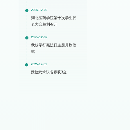
2025-12-02
湖北医药学院第十次学生代
表大会胜利召开
2025-12-02
我校举行宪法日主题升旗仪
式
2025-12-01
我校武术队省赛获3金