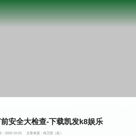
前安全大检查-下载凯发k8娱乐
：2025-10-01
文章来源：保卫部（处）