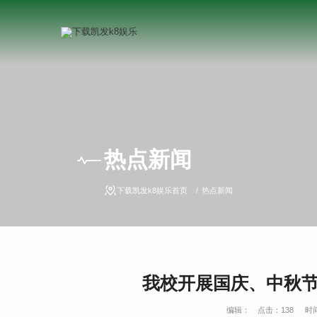
热点新闻
下载凯发k8娱乐首页
热点新闻
我校开展国庆、中秋节
编辑：
点击：
138
时间