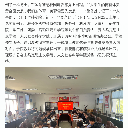
倒了一群博士。”“体育智慧校园建设需提上日程。”“大学生的德智体美
劳全面发展，我们的体育、美育需要先发展”……“教务处，记下！”“人
事处，记下！”“科发院，记下！”“资产处，记下！”……9月25日上午，
党委副书记、
校长罗杰带领宣传部、教务处、科发院、人事处、研究生
院、学工处、团委、后勤和药护学院等九个部门负责人，深入马克思主
义学院、人文社会科学学院，开展了历时3个多小时的现场办公会。学院
领导班子、课部及教研室主任，一线博士教师代表与机关处室负责人面
对面。学院教师将问题现场摆出来，职能部门将解决办法现场拿出来。
现场办公会由马克思主义学院、人文社会科学学院党委书记孔祥清主
持。