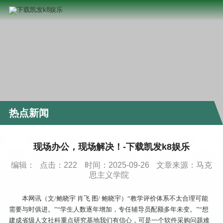
热点新闻
现场办公，现场解决！-下载凯发k8娱乐
编辑：
点击：
222
时间：2025-09-26
文章来源：马克
思主义学院
本网讯（文/
鲍晓宇 肖飞
图/ 鲍晓宇）“教学评价体系不太合理可能
需要与时俱进。”“学生人数逐年增加，专任辅导员配额多年未变。”“想
建成省级人文社科重点研究基地我们有信心，可是一个软件采购问题难