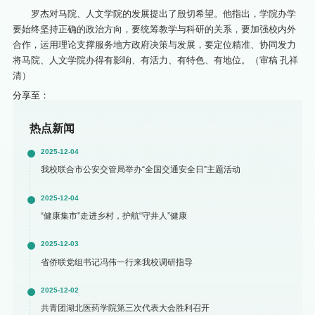
罗杰对马院、人文学院的发展提出了殷切希望。他指出，学院办学
要始终坚持正确的政治方向，要统筹教学与科研的关系，要加强校内外
合作，运用理论支撑服务地方政府决策与发展，要定位精准、协同发力
将马院、人文学院办得有影响、有活力、有特色、有地位。（审稿 孔祥
清）
分享至：
热点新闻
2025-12-04
我校联合市公安交管局举办“全国交通安全日”主题活动
2025-12-04
“健康集市”走进乡村，护航“守井人”健康
2025-12-03
省侨联党组书记冯伟一行来我校调研指导
2025-12-02
共青团湖北医药学院第三次代表大会胜利召开