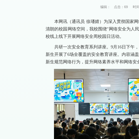
编辑：
点击：
69
时间
本网讯（通讯员 徐璠婧）为深入贯彻国家
清朗的校园网络空间，我校围绕“网络安全为人民
校线上线下开展网络安全周校园日活动。
共研一次安全教育系列讲座。9月16日下午
新生开展了6场全覆盖的安全教育讲座。内容涵
新生
规范网络行为，提升网络素养水平和网络安