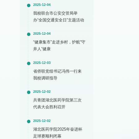
2025-12-04
我校联合市公安交管局举
办“全国交通安全日”主题活动
2025-12-04
“健康集市”走进乡村，护航“守
井人”健康
2025-12-03
省侨联党组书记冯伟一行来
我校调研指导
2025-12-02
共青团湖北医药学院第三次
代表大会胜利召开
2025-12-02
湖北医药学院2025年奋进杯
足球赛顺利闭幕