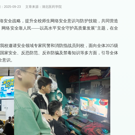
：2025-09-23
文章来源：湖北医药学院
网络安全战略，提升全校师生网络安全意识与防护技能，共同营造
 网络安全靠人民——以高水平安全守护高质量发展”主题，在全
，我校邀请安全领域专家民警和消防指战员到校，面向全体2025级
盖国家安全、反恐防范、反诈防骗及禁毒知识等多方面，引导全体
全意识。