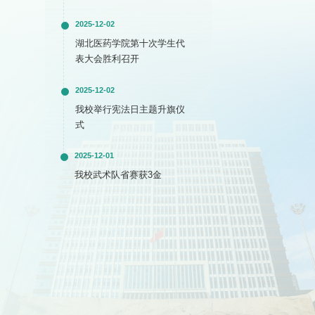
2025-12-02
湖北医药学院第十次学生代
表大会胜利召开
2025-12-02
我校举行宪法日主题升旗仪
式
2025-12-01
我校武术队省赛获3金