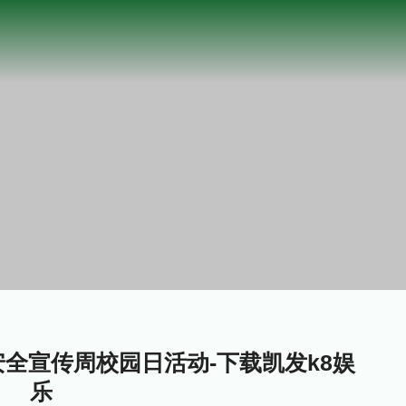
安全宣传周校园日活动-下载凯发k8娱
乐