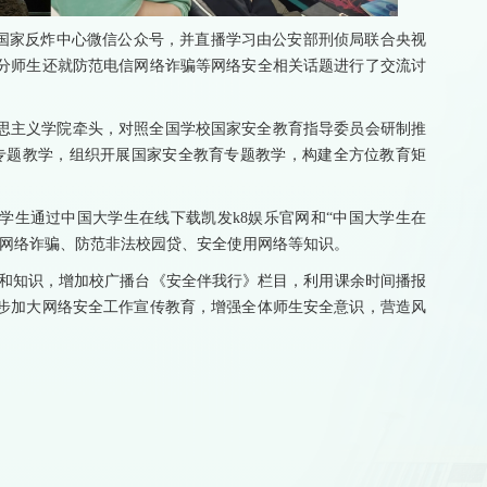
国家反炸中心微信公众号，并直播学习由公安部刑侦局联合央视
分师生还就防范电信网络诈骗等网络安全相关话题进行了交流讨
思主义学院牵头，对照全国学校国家安全教育指导委员会研制推
专题教学，组织开展国家安全教育专题教学，构建全方位教育矩
学生通过中国大学生在线下载凯发k8娱乐官网和“中国大学生在
范网络诈骗、防范非法校园贷、安全使用网络等知识。
念和知识，增加校广播台《安全伴我行》栏目，利用课余时间播报
步加大网络安全工作宣传教育，增强全体师生安全意识，营造风