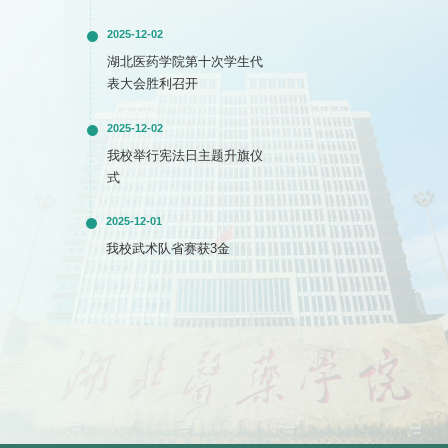
2025-12-02
湖北医药学院第十次学生代
表大会胜利召开
2025-12-02
我校举行宪法日主题升旗仪
式
2025-12-01
我校武术队省赛获3金