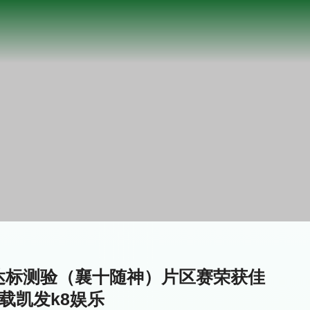
达标测验（襄十随神）片区赛荣获佳
下载凯发k8娱乐