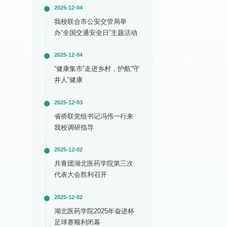
2025-12-04
我校联合市公安交管局举
办“全国交通安全日”主题活动
2025-12-04
“健康集市”走进乡村，护航“守
井人”健康
2025-12-03
省侨联党组书记冯伟一行来
我校调研指导
2025-12-02
共青团湖北医药学院第三次
代表大会胜利召开
2025-12-02
湖北医药学院2025年奋进杯
足球赛顺利闭幕