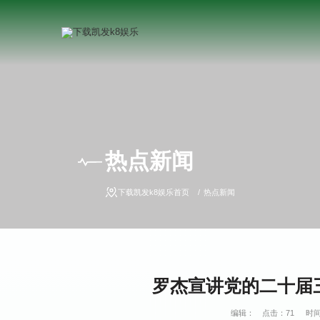
热点新闻
下载凯发k8娱乐首页
热点新闻
罗杰宣讲党的二十届三
编辑：
点击：
71
时间