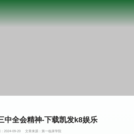
中全会精神-下载凯发k8娱乐
：2024-09-20
文章来源：第一临床学院