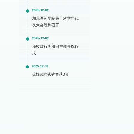
2025-12-02
湖北医药学院第十次学生代
表大会胜利召开
2025-12-02
我校举行宪法日主题升旗仪
式
2025-12-01
我校武术队省赛获3金