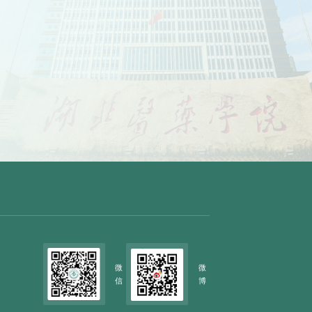
微
微
信
博