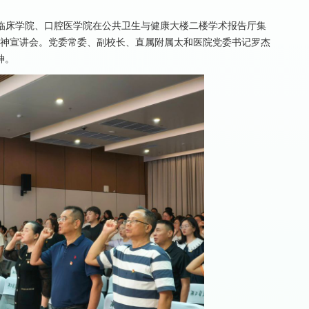
二三临床学院、口腔医学院在公共卫生与健康大楼二楼学术报告厅集
精神宣讲会。党委常委、副校长、直属附属太和医院党委书记罗杰
神。