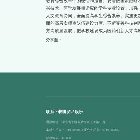
教育综合改革中的使命和担当。要着眼国家战略
兴技术、医学发展相适应的学科专业设置，加强
人文教育协同，全面提高学生综合素养。实施更
面的高层次师资队伍建设力度。不断完善科技创
方高质量发展，把学校建设成为医药创新人才高地
分享至：
联系下载凯发k8娱乐
通讯地址：湖北省十堰市茅箭区上海路16号
本科生招办：0719-8891093 研究生招办：0719-8878051
邮政编码：442000