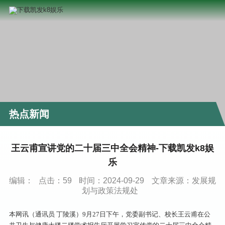
热点新闻
王云甫宣讲党的二十届三中全会精神-下载凯发k8娱
乐
编辑：
点击：
59
时间：2024-09-29
文章来源：发展规
划与政策法规处
本网讯（通讯员 丁陵溪）9月27日下午，党委副书记、校长王云甫在公