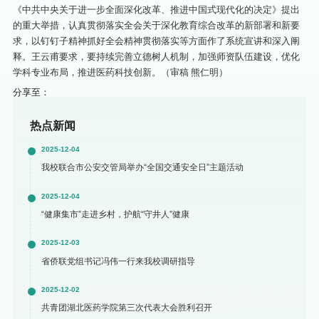
《中共中央关于进一步全面深化改革、推进中国式现代化的决定》提出
的重大举措，认真贯彻落实全会关于深化教育综合改革的新部署和新要
求，以钉钉子精神抓好全会精神贯彻落实等方面作了系统宣讲和深入阐
释。王云甫要求，要持续完善立德树人机制，加强师资队伍建设，优化
学科专业布局，推进医药科技创新。（审稿 熊仁明）
分享至：
热点新闻
2025-12-04
我校联合市公安交管局举办“全国交通安全日”主题活动
2025-12-04
“健康集市”走进乡村，护航“守井人”健康
2025-12-03
省侨联党组书记冯伟一行来我校调研指导
2025-12-02
共青团湖北医药学院第三次代表大会胜利召开