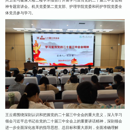
共卫生与健康大楼二楼学术报告厅开展学习宣传党的二十届三中全会精
神专题宣讲会。机关党委第二党支部、护理学院党委和药护学院党委全
体党员参与学习。
王云甫围绕深刻认识和把握党的二十届三中全会的重大意义，深入学习
领会习近平总书记在党的二十届三中全会上的重要讲话精神，深刻领会
进一步全面深化改革的指导思想、总目标和重大原则，全面准确理解