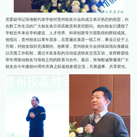
党委副书记张海蛟代表学校对贵州校友分会的成立表示热烈的祝贺，向
在黔工作生活的广大校友表示崇高敬意和亲切慰问。他向校友们通报了
学校近年来在学科建设、人才培养、科研创新等方面取得的辉煌成就。
他指出，贵州校友以青年居多，且普遍在基层一线工作，事业正处于上
升期，对校友组织充满期待。他希望，贵州校友分会持续加强自身建设
以完善工作机制，通过丰富多彩的活动促进校友交流互动，发挥桥梁纽
带作用推动校友与母校之间的联系与合作。最后，张海蛟诚挚邀请广大
校友在今年建校60周年庆典之际返校参观交流，共襄盛事、共享荣光。