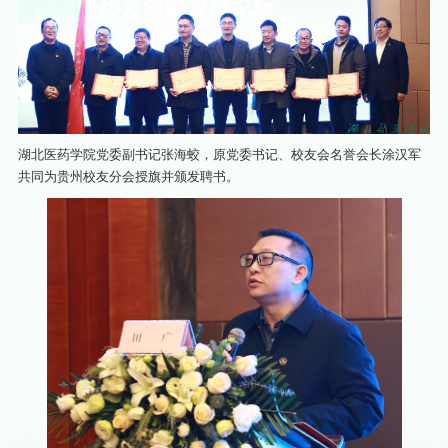
湖北医药学院党委副书记张海蛟，原党委书记、校友会名誉会长涂汉军
共同为贵州校友分会授旗并颁发聘书。