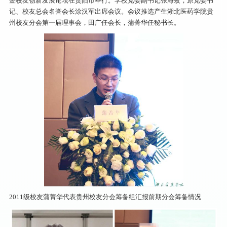
暨校友创新发展论坛在贵阳市举行。学校党委副书记张海蛟，原党委书
记、校友总会名誉会长涂汉军出席会议。会议推选产生湖北医药学院贵
州校友分会第一届理事会，田广任会长，蒲菁华任秘书长。
2011级校友蒲菁华代表贵州校友分会筹备组汇报前期分会筹备情况