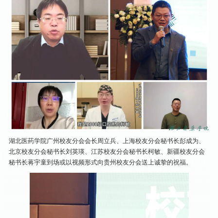
湖北医药学院广州校友分会会长周立兵、上海校友分会秘书长彭成为、
北京校友分会秘书长刘英瑛、江苏校友分会秘书长柯敏、新疆校友分会
秘书长蒋宇童到场或以视频形式向贵州校友分会送上诚挚的祝福。