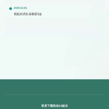
2025-12-01
我校武术队省赛获3金
联系下载凯发k8娱乐