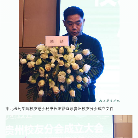
湖北医药学院校友总会秘书长陈磊宣读贵州校友分会成立文件