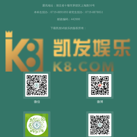
通讯地址：湖北省十堰市茅箭区上海路16号
本科生招办：0719-8891093 研究生招办：0719-8878051
邮政编码：442000
下载凯发k8娱乐的版权所有：
微信
微博