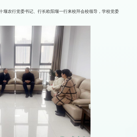
午，十堰农行党委书记、行长欧阳堰一行来校拜会校领导，学校党委