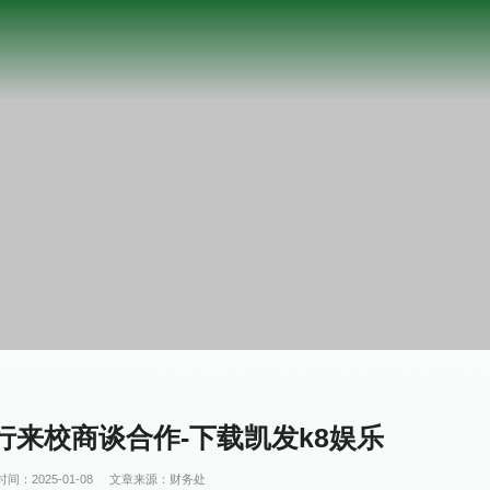
来校商谈合作-下载凯发k8娱乐
时间：2025-01-08
文章来源：财务处