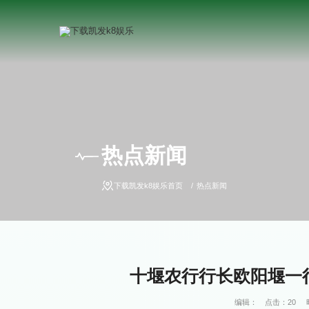
热点新闻
下载凯发k8娱乐首页
热点新闻
十堰农行行长欧阳堰一行
编辑：
点击：
20