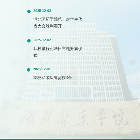
2025-12-02
湖北医药学院第十次学生代
表大会胜利召开
2025-12-02
我校举行宪法日主题升旗仪
式
2025-12-01
我校武术队省赛获3金