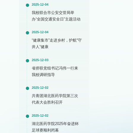
2025-12-04
我校联合市公安交管局举
办“全国交通安全日”主题活动
2025-12-04
“健康集市”走进乡村，护航“守
井人”健康
2025-12-03
省侨联党组书记冯伟一行来
我校调研指导
2025-12-02
共青团湖北医药学院第三次
代表大会胜利召开
2025-12-02
湖北医药学院2025年奋进杯
足球赛顺利闭幕