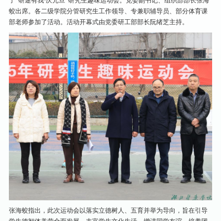
了“研途有我·庆元旦”研究生趣味运动会。党委副书记、组织部部长张海
蛟出席。各二级学院分管研究生工作领导、专兼职辅导员、部分体育课
部老师参加了活动。活动开幕式由党委研工部部长阮绪芝主持。
张海蛟指出，此次运动会以落实立德树人、五育并举为导向，旨在引导