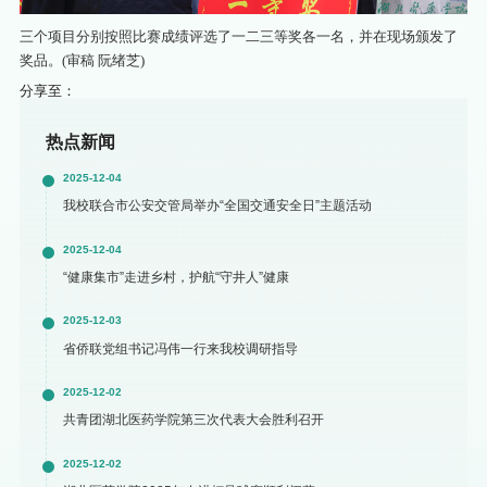
三个项目分别按照比赛成绩评选了一二三等奖各一名，并在现场颁发了
奖品。(审稿 阮绪芝)
分享至：
热点新闻
2025-12-04
我校联合市公安交管局举办“全国交通安全日”主题活动
2025-12-04
“健康集市”走进乡村，护航“守井人”健康
2025-12-03
省侨联党组书记冯伟一行来我校调研指导
2025-12-02
共青团湖北医药学院第三次代表大会胜利召开
2025-12-02