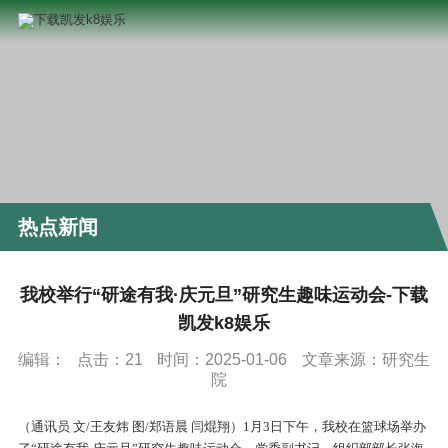
热点新闻
我校举行“研途有我·庆元旦”研究生趣味运动会-下载
凯发k8娱乐
编辑：
点击：
21
时间：2025-01-06
文章来源：研究生
院
（通讯员 文/王友炜 图/郑语晨 闫焜翔）1月3日下午，我校在篮球场举办