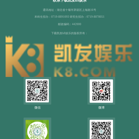
联系下载凯发k8娱乐
通讯地址：湖北省十堰市茅箭区上海路16号
本科生招办：0719-8891093 研究生招办：0719-8878051
邮政编码：442000
下载凯发k8娱乐的版权所有：
微信
微博