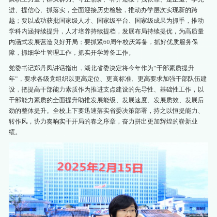
进、提信心、抓落实，全面迎接历史检验，推动办学层次实现新的跨
越；要以成功获批国家级人才、国家级平台、国家级成果为抓手，推动
学科内涵持续提升，人才培养持续提档，发展布局持续提优，为高质量
内涵式发展营造良好开局；要抓紧60周年校庆筹备，抓好优质服务保
障，抓细学生管理工作，抓实开学筹备工作。
党委书记郑丹凤讲话指出，湖北省委决定将今年作为“干部素质提升
年”，要求各级党组织以更高定位、更高标准、更高要求加强干部队伍建
设，把提高干部能力素质作为推进支点建设的先导性、基础性工作，以
干部能力素质的全面提升助推发展能级、发展速度、发展质效、发展后
劲的整体提升。全校上下要迅速落实省委决策部署，持之以恒提能力、
转作风，协力奏响实干开局的春之序章，奋力拼出更加辉煌的崭新业
绩。