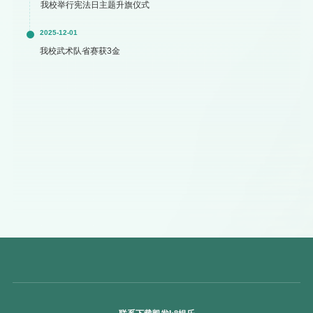
我校举行宪法日主题升旗仪式
2025-12-01
我校武术队省赛获3金