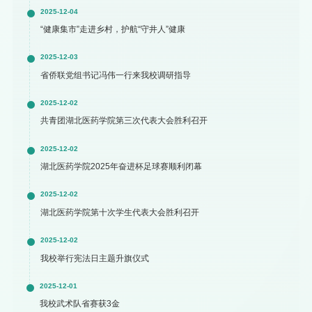
2025-12-04
“健康集市”走进乡村，护航“守井人”健康
2025-12-03
省侨联党组书记冯伟一行来我校调研指导
2025-12-02
共青团湖北医药学院第三次代表大会胜利召开
2025-12-02
湖北医药学院2025年奋进杯足球赛顺利闭幕
2025-12-02
湖北医药学院第十次学生代表大会胜利召开
2025-12-02
我校举行宪法日主题升旗仪式
2025-12-01
我校武术队省赛获3金