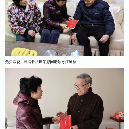
党委常委、副院长严世荣慰问老领导江显福