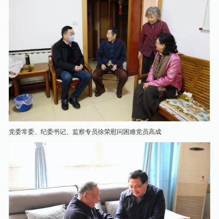
党委常委、纪委书记、监察专员徐荣慰问困难党员高成