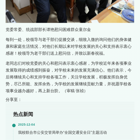
党委常委、统战部部长谭艳慰问困难群众童尔金
每到一处，校领导与老干部们促膝交谈，细致入微的询问他们的身体健
康和家庭生活情况，对他们长期以来对学校发展的关心和支持表示衷心
感谢！校领导为老干部们送上慰问信，并致以新春祝福。
老同志们对校党委的关心和慰问表示衷心感谢，为学校近年来各项事业
发展取得的成绩感到振奋，对学校未来的发展充满信心。他们表示，今
后将继续关心和支持学校各项工作，关注学校发展，积极发挥自身优
势，尽己所能、发挥余热，为学校的发展继续贡献力量，并祝愿学校各
项事业越办越好，再上新台阶。（审稿 张祯）
分享至：
热点新闻
2025-12-04
我校联合市公安交管局举办“全国交通安全日”主题活动