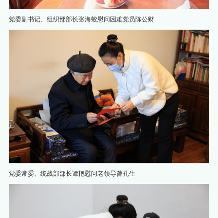
党委副书记、组织部部长张海蛟慰问困难党员陈公财
党委常委、统战部部长谭艳慰问老领导曾孔生