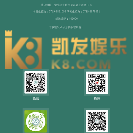
通讯地址：湖北省十堰市茅箭区上海路16号
本科生招办：0719-8891093 研究生招办：0719-8878051
邮政编码：442000
下载凯发k8娱乐的版权所有：
微信
微博