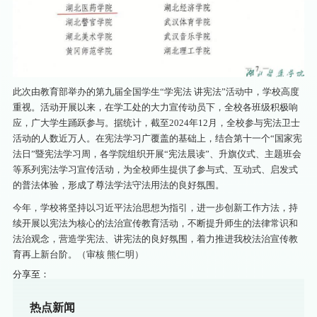
此次由教育部举办的第九届全国学生“学宪法 讲宪法”活动中，学校高度
重视。活动开展以来，在学工处的大力宣传动员下，全校各班级积极响
应，广大学生踊跃参与。据统计，截至2024年12月，全校参与宪法卫士
活动的人数近万人。在宪法学习广覆盖的基础上，结合第十一个“国家宪
法日”暨宪法学习周，各学院组织开展“宪法晨读”、升旗仪式、主题班会
等系列宪法学习宣传活动，为全校师生提供了参与式、互动式、启发式
的普法体验，形成了尊法学法守法用法的良好氛围。
今年，学校将坚持以习近平法治思想为指引，进一步创新工作方法，持
续开展以宪法为核心的法治宣传教育活动，不断提升师生的法律常识和
法治观念，营造学宪法、讲宪法的良好氛围，着力推进我校法治宣传教
育再上新台阶。（审核 熊仁明）
分享至：
热点新闻