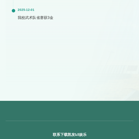
2025-12-01
我校武术队省赛获3金
联系下载凯发k8娱乐