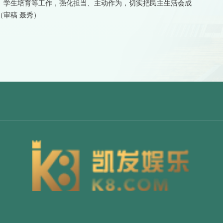
、学生培育等工作，强化担当、主动作为，切实把民主生活会成
审稿 聂秀）