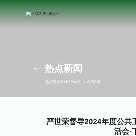
热点新闻
下载凯发k8娱乐首页
热点新闻
严世荣督导2024年度公
活会-