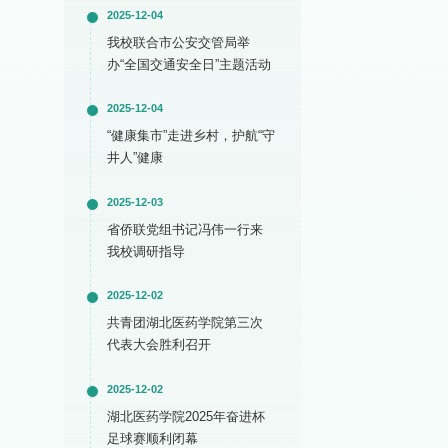
2025-12-04
我校联合市公安交管局举
办“全国交通安全日”主题活动
2025-12-04
“健康集市”走进乡村，护航“守
井人”健康
2025-12-03
省侨联党组书记冯伟一行来
我校调研指导
2025-12-02
共青团湖北医药学院第三次
代表大会胜利召开
2025-12-02
湖北医药学院2025年奋进杯
足球赛顺利闭幕