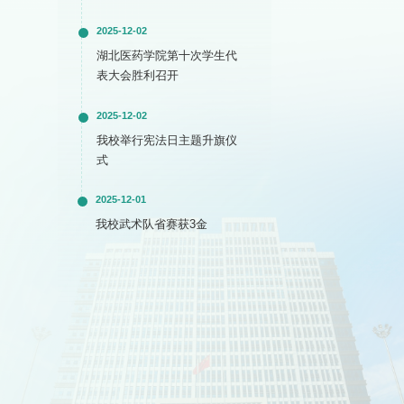
2025-12-02
湖北医药学院第十次学生代
表大会胜利召开
2025-12-02
我校举行宪法日主题升旗仪
式
2025-12-01
我校武术队省赛获3金