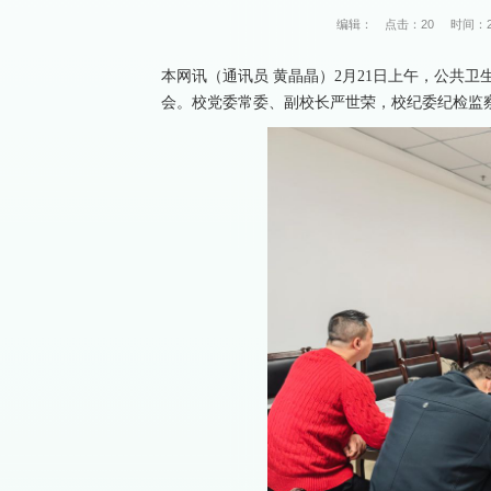
编辑：
点击：
20
时间：20
本网讯（通讯员 黄晶晶）2月21日上午，公共卫
会。校党委常委、副校长严世荣，校纪委纪检监