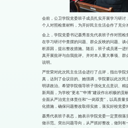
会前，公卫学院党委班子成员扎实开展学习研讨
个人对照检查材料，为开好民主生活会作了充分
会上，学院党委书记聂秀首先代表班子作对照检查
在学习研讨中查摆的问题、群众反映的问题、谈
析原因，提出整改措施。随后，班子成员逐一进行
真开展批评与自我批评。并对本人重大事项、群
说明。
严世荣对此次民主生活会进行了点评，指出学院
真，达到了会议目的。她强调，学院要以此次民
明讲政治。希望学院领导班子强化支点意识、精
新局面，为学校“更名”“申博”建设作出积极的
全面从严治党主体责任和“一岗双责”，以高质量
化措施，确保问题整改取得实效，落实好校党委
聂秀代表班子表态，她表示学院党委一定贯彻落
做示范。突出问题导向，从严抓好整改，做到有