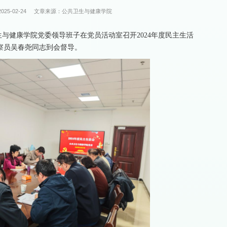
25-02-24
文章来源：公共卫生与健康学院
生与健康学院党委领导班子在党员活动室召开2024年度民主生活
察员吴春尧同志到会督导。