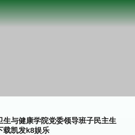
共卫生与健康学院党委领导班子民主生
下载凯发k8娱乐