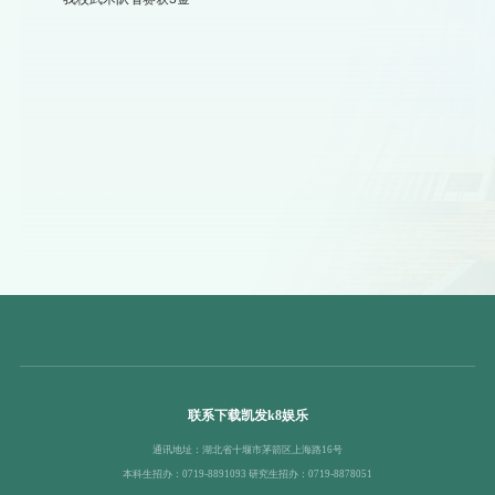
联系下载凯发k8娱乐
通讯地址：湖北省十堰市茅箭区上海路16号
本科生招办：0719-8891093 研究生招办：0719-8878051