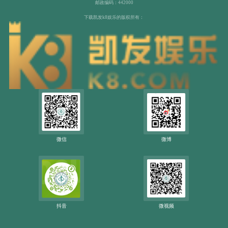
邮政编码：442000
下载凯发k8娱乐的版权所有：
微信
微博
抖音
微视频