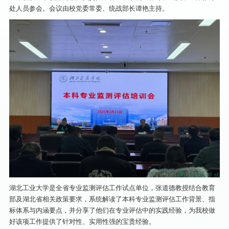
处人员参会。会议由校党委常委、统战部长谭艳主持。
湖北工业大学是全省专业监测评估工作试点单位，张道德教授结合教育
部及湖北省相关政策要求，系统解读了本科专业监测评估工作背景、指
标体系与内涵要点，并分享了他们在专业评估中的实践经验，为我校做
好该项工作提供了针对性、实用性强的宝贵经验。