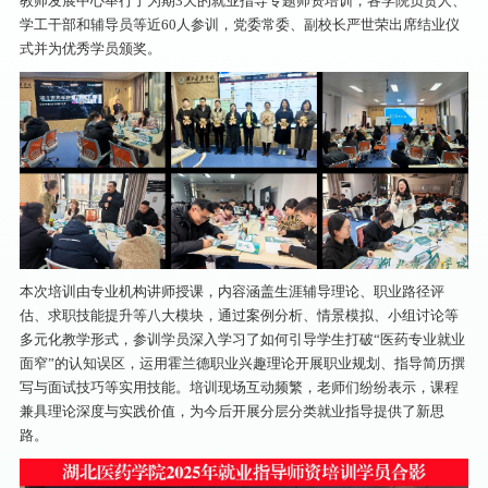
教师发展中心举行了为期3天的就业指导专题师资培训，各学院负责人、
学工干部和辅导员等近60人参训，党委常委、副校长严世荣出席结业仪
式并为优秀学员颁奖。
本次培训由专业机构讲师授课，内容涵盖生涯辅导理论、职业路径评
估、求职技能提升等八大模块，通过案例分析、情景模拟、小组讨论等
多元化教学形式，参训学员深入学习了如何引导学生打破“医药专业就业
面窄”的认知误区，运用霍兰德职业兴趣理论开展职业规划、指导简历撰
写与面试技巧等实用技能。培训现场互动频繁，老师们纷纷表示，课程
兼具理论深度与实践价值，为今后开展分层分类就业指导提供了新思
路。