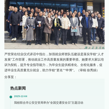
严世荣在结业仪式讲话中指出，加强就业师资队伍建设是落实学校“人才
发展”工作部署，推动就业工作高质量发展的重要举措。她要求大家以培
训为契机，提升专业指导能力，为毕业生提供精准化、全程化服务，促
进毕业生高质量充分就业，助力学校“更名”“申博”。（审稿 徐秀娟）
分享至：
热点新闻
2025-12-04
我校联合市公安交管局举办“全国交通安全日”主题活动