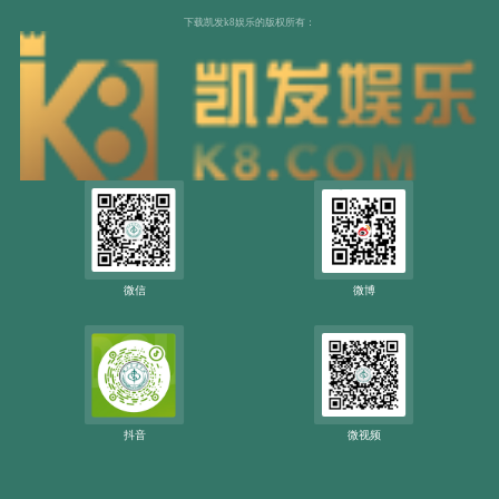
下载凯发k8娱乐的版权所有：
微信
微博
抖音
微视频