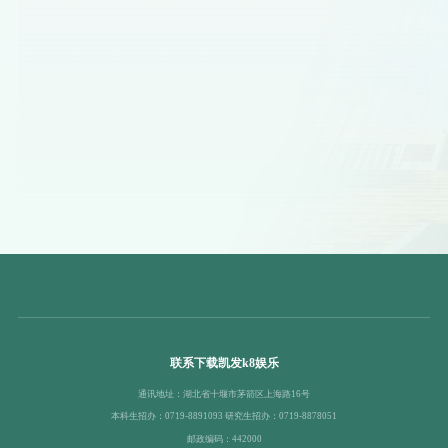
联系下载凯发k8娱乐
通讯地址：湖北省十堰市茅箭区上海路16号
本科生招办：0719-8891093 研究生招办：0719-8878051
邮政编码：442000